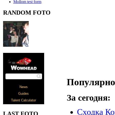
Mollom test form
RANDOM FOTO
Популярно
За сегодня:
Сходка Ко
LAST FOTO