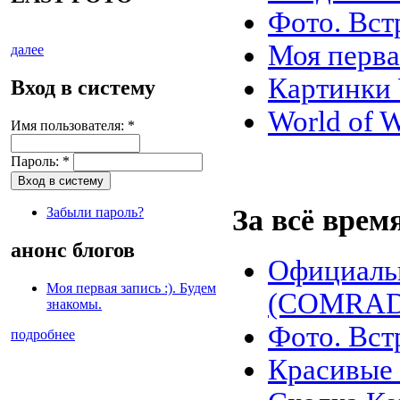
Фото. Вст
Моя первая
далее
Картинк
Вход в систему
World of W
Имя пользователя:
*
Пароль:
*
За всё врем
Забыли пароль?
анонс блогов
Официаль
Моя первая запись :). Будем
(COMRADE
знакомы.
Фото. Вст
подробнее
Красивые