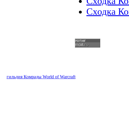
Сходка Ко
Сходка Ко
гильдия Комрады World of Warcraft