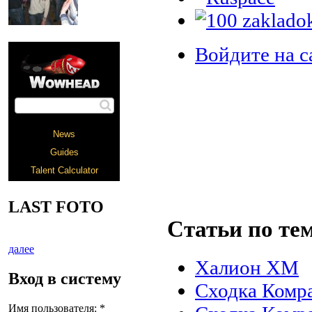
Войдите на с
LAST FOTO
Статьи по те
далее
Халион ХМ
Вход в систему
Сходка Комра
Имя пользователя:
*