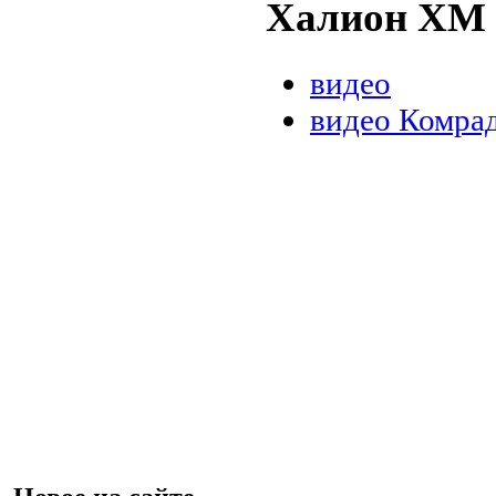
Халион ХМ
видео
видео Комра