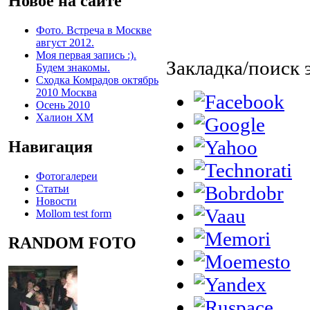
Новое на сайте
Фото. Встреча в Москве
август 2012.
Моя первая запись :).
Закладка/поиск э
Будем знакомы.
Сходка Комрадов октябрь
2010 Москва
Осень 2010
Халион ХМ
Навигация
Фотогалереи
Статьи
Новости
Mollom test form
RANDOM FOTO