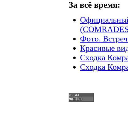
За всё время:
Официальный
(COMRADES)
Фото. Встреч
Красивые ви
Сходка Комра
Сходка Комр