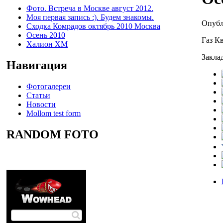
Фото. Встреча в Москве август 2012.
Моя первая запись :). Будем знакомы.
Опубл
Сходка Комрадов октябрь 2010 Москва
Осень 2010
Газ К
Халион ХМ
Заклад
Навигация
Фотогалереи
Статьи
Новости
Mollom test form
RANDOM FOTO