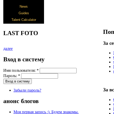
Поп
LAST FOTO
За с
далее
Вход в систему
Имя пользователя:
*
Пароль:
*
За в
Забыли пароль?
анонс блогов
Моя первая запись :). Будем знакомы.