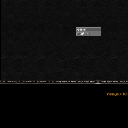
гильдия Ко