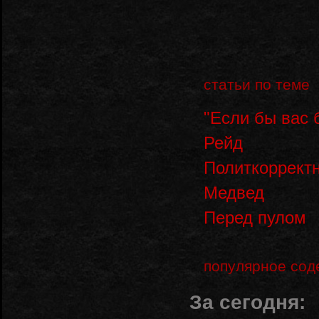
статьи по теме
"Если бы вас 
Рейд
Политкоррект
Медвед
Перед пулом
популярное со
За сегодня: