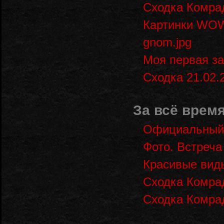
Сходка Комрад
Картинки WO
gnom.jpg
Моя первая за
Сходка 21.02.
За всё время
Официальный 
Фото. Встреча
Красивые вид
Сходка Комрад
Сходка Комра