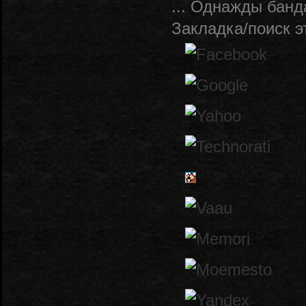
... Однажды банд
Закладка/поиск э