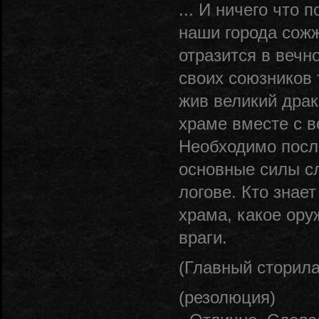
... И ничего что
наши города сож
отразится в вечн
своих союзников
жив великий драк
храме вместе с 
Необходимо посл
основные силы сл
логове. Кто знае
храма, какое ору
враги.
(Главный сторила
(резолюция)