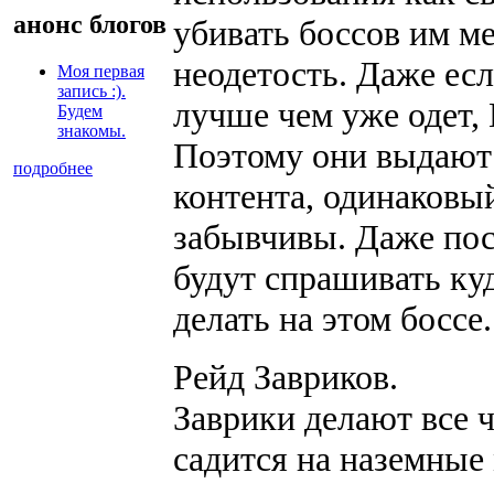
анонс блогов
убивать боссов им м
неодетость. Даже ес
Моя первая
запись :).
лучше чем уже одет,
Будем
знакомы.
Поэтому они выдают 
подробнее
контента, одинаковы
забывчивы. Даже пос
будут спрашивать куд
делать на этом боссе.
Рейд Завриков.
Заврики делают все ч
садится на наземные