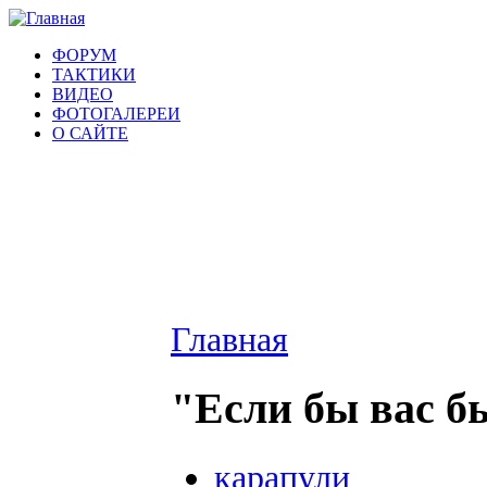
ФОРУМ
ТАКТИКИ
ВИДЕО
ФОТОГАЛЕРЕИ
О САЙТЕ
Главная
"Если бы вас б
карапули