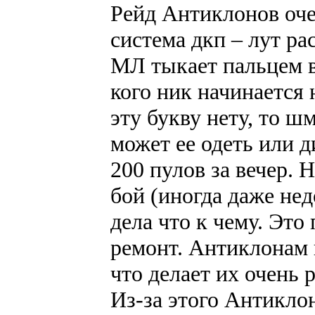
Рейд Антиклонов оче
система дкп – лут р
МЛ тыкает пальцем в
кого ник начинается 
эту букву нету, то ш
может ее одеть или 
200 пулов за вечер. 
бой (иногда даже не
дела что к чему. Это
ремонт. Антиклонам 
что делает их очень
Из-за этого Антикло