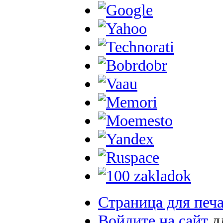
Страница для печ
Войдите на сайт
д