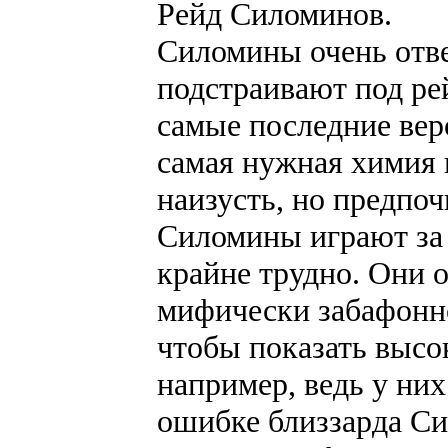
Рейд Силоминов.
Силомины очень отв
подстраивают под рей
самые последние вер
самая нужная химия 
наизусть, но предпоч
Силомины играют за 
крайне трудно. Они о
мифически забафонно
чтобы показать высо
например, ведь у ни
ошибке близзарда С