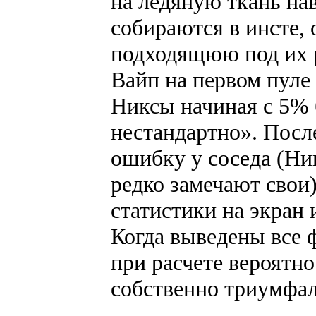
на ледяную ткань на
собираются в инсте,
подходящюю под их р
Вайп на первом пуле
Никсы начиная с 5% 
нестандартно». Посл
ошибку у соседа (Ни
редко замечают свои
статистики на экран
Когда выведены все 
при расчете вероятно
собственно триумфа