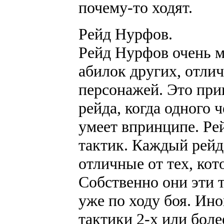
почему-то ходят.
Рейд Нурфов.
Рейд Нурфов очень мн
абилок других, отлич
персонажей. Это при
рейда, когда одного ч
умеет впринципе. Ре
тактик. Каждый рейд
отличные от тех, ко
Собственно они эти 
уже по ходу боя. Ино
тактики 2-х или боле