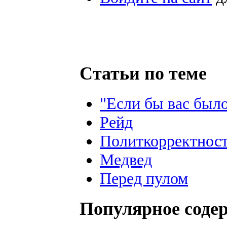
Статьи по теме
"Если бы вас был
Рейд
Политкорректнос
Медвед
Перед пулом
Популярное соде