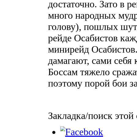
достаточно. Зато в 
много народных мудр
голову), пошлых шут
рейде Осабистов каж
минирейд Осабистов.
дамагают, сами себя 
Боссам тяжело сража
поэтому порой бои з
Закладка/поиск этой 