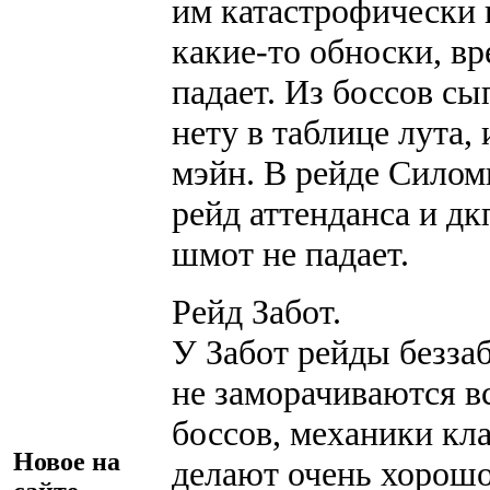
им катастрофически 
какие-то обноски, вр
падает. Из боссов сы
нету в таблице лута,
мэйн. В рейде Силом
рейд аттенданса и дкп
шмот не падает.
Рейд Забот.
У Забот рейды безза
не заморачиваются в
боссов, механики кл
Новое на
делают очень хорошо,