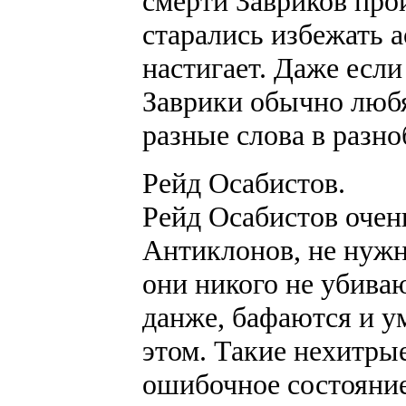
смерти Завриков про
старались избежать а
настигает. Даже если
Заврики обычно любя
разные слова в разно
Рейд Осабистов.
Рейд Осабистов очен
Антиклонов, не нужн
они никого не убива
данже, бафаются и у
этом. Такие нехитры
ошибочное состояние