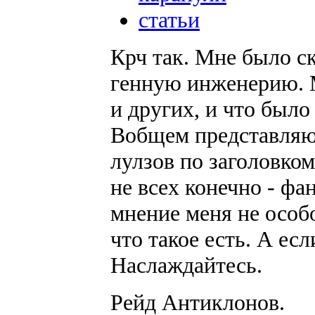
статьи
Крч так. Мне было ск
генную инженерию. М
и других, и что было 
Вобщем представляю
лулзов по заголовко
не всех конечно - фа
мнение меня не особ
что такое есть. А ес
Наслаждайтесь.
Рейд Антиклонов.