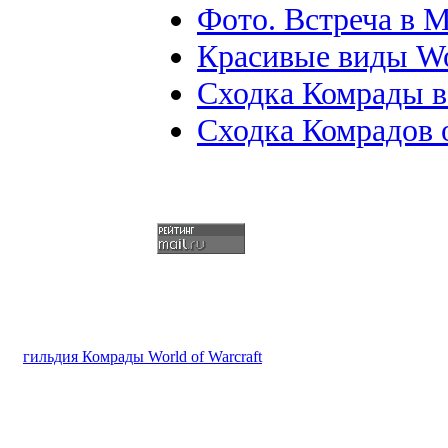
Фото. Встреча в М
Красивые виды W
Сходка Комрады в
Сходка Комрадов 
гильдия Комрады World of Warcraft