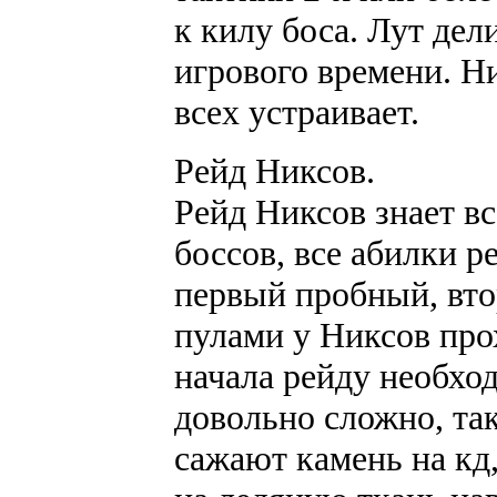
к килу боса. Лут дел
игрового времени. Ни
всех устраивает.
Рейд Никсов.
Рейд Никсов знает в
боссов, все абилки р
первый пробный, вто
пулами у Никсов про
начала рейду необхо
довольно сложно, так
сажают камень на кд,