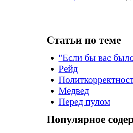
Статьи по теме
"Если бы вас был
Рейд
Политкорректнос
Медвед
Перед пулом
Популярное соде