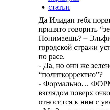
статьи
Да Илидан тебя порви
принято говорить “з
Понимаешь? – Эльфи
городской стражи уст
по расе.
- Да, но они же зеле
“политкорректно”?
- Формально… ФОРМ
взглядом поверх очк
относится к ним с у