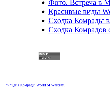
Фото. Встреча в М
Красивые виды W
Сходка Комрады в
Сходка Комрадов 
гильдия Комрады World of Warcraft