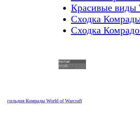
Красивые виды 
Сходка Комрады
Сходка Комрадо
гильдия Комрады World of Warcraft