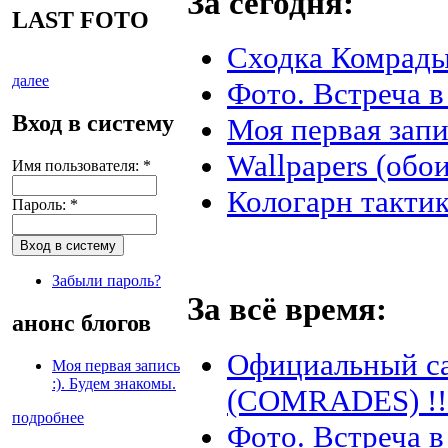
За сегодня:
LAST FOTO
Сходка Комрады
далее
Фото. Встреча в
Вход в систему
Моя первая запи
Wallpapers (обои
Имя пользователя:
*
Кологарн такти
Пароль:
*
Забыли пароль?
За всё время:
анонс блогов
Официальный с
Моя первая запись
:). Будем знакомы.
(COMRADES) !!
подробнее
Фото. Встреча в