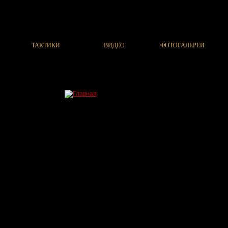
ТАКТИКИ
ВИДЕО
ФОТОГАЛЕРЕИ