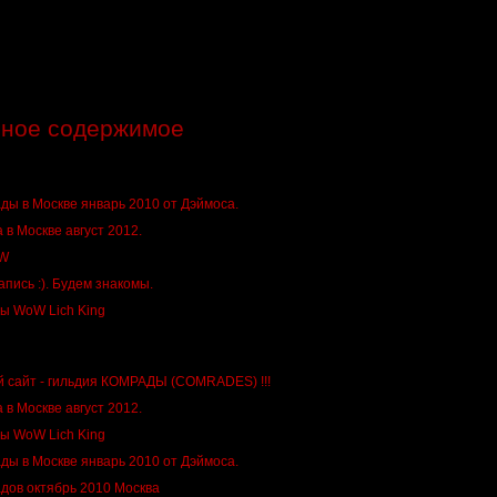
рное содержимое
ды в Москве январь 2010 от Дэймоса.
 в Москве август 2012.
OW
пись :). Будем знакомы.
ы WoW Lich King
 сайт - гильдия КОМРАДЫ (COMRADES) !!!
 в Москве август 2012.
ы WoW Lich King
ды в Москве январь 2010 от Дэймоса.
дов октябрь 2010 Москва