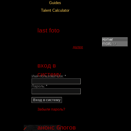
last foto
далее
вход в
систему
Имя пользователя:
*
Пароль:
*
Забыли пароль?
анонс блогов