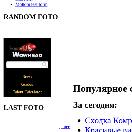
Mollom test form
RANDOM FOTO
Популярное 
За сегодня:
LAST FOTO
Сходка Комр
далее
Красивые в