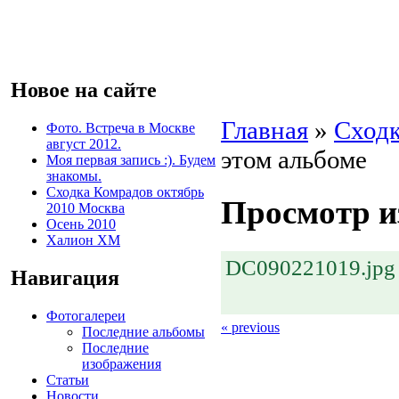
Новое на сайте
Главная
»
Сходк
Фото. Встреча в Москве
август 2012.
этом альбоме
Моя первая запись :). Будем
знакомы.
Сходка Комрадов октябрь
Просмотр и
2010 Москва
Осень 2010
Халион ХМ
DC090221019.jpg
Навигация
Фотогалереи
« previous
Последние альбомы
Последние
изображения
Статьи
Новости