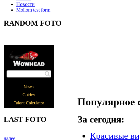
Новости
Mollom test form
RANDOM FOTO
Популярное 
За сегодня:
LAST FOTO
Красивые в
далее