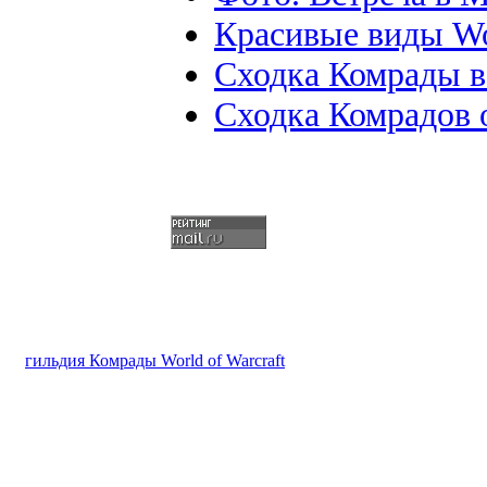
Красивые виды W
Сходка Комрады в
Сходка Комрадов 
гильдия Комрады World of Warcraft