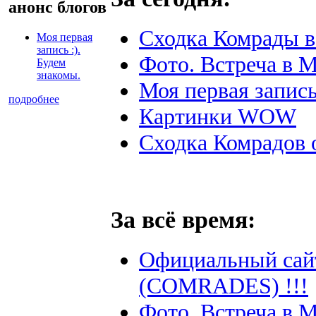
анонс блогов
Сходка Комрады в
Моя первая
запись :).
Фото. Встреча в М
Будем
знакомы.
Моя первая запись
подробнее
Картинки WOW
Сходка Комрадов 
За всё время:
Официальный сай
(COMRADES) !!!
Фото. Встреча в М