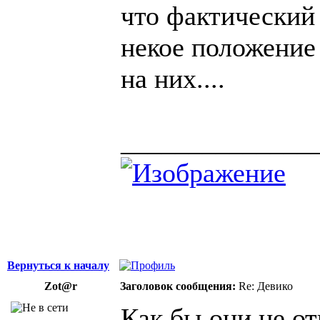
что фактический
некое положение 
на них....
______________
Вернуться к началу
Zot@r
Заголовок сообщения:
Re: Девико
Как бы они не о