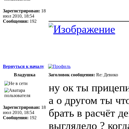
Зарегистрирован:
18
______________
июл 2010, 18:54
Сообщения:
192
Вернуться к началу
Владушка
Заголовок сообщения:
Re: Девико
ну ок ты прицепи
а о другом ты чт
Зарегистрирован:
18
брать в расчёт де
июл 2010, 18:54
Сообщения:
192
выглядело ? когд