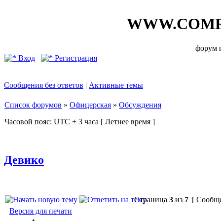
WWW.COMR
форум
Вход
Регистрация
Сообщения без ответов
|
Активные темы
Список форумов
»
Офицерская
»
Обсуждения
Часовой пояс: UTC + 3 часа [ Летнее время ]
Девико
Страница
3
из
7
[ Сообще
Версия для печати