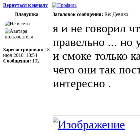
Вернуться к началу
Владушка
Заголовок сообщения:
Re: Девико
я и не говорил ч
правельно ... но
Зарегистрирован:
18
и смоке только ка
июл 2010, 18:54
Сообщения:
192
чего они так пос
интересно .
______________