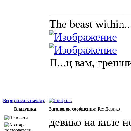
______________
The beast within..
П...ц вам, грешн
Вернуться к началу
Владушка
Заголовок сообщения:
Re: Девико
девико на киле н