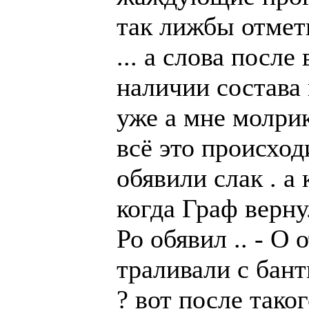
так лижбы отмет
... а слова посл
наличии состава 
уже а мне молрик
всё это происход
обявили слак . а
когда Граф верну
Ро обявил .. - О
траливали с бант
? вот после тако