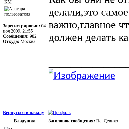
КМ
делали,это само
важно,главное чт
Зарегистрирован:
04
ноя 2009, 21:55
должен делать ка
Сообщения:
982
Откуда:
Москва
______________
Вернуться к началу
Владушка
Заголовок сообщения:
Re: Девико