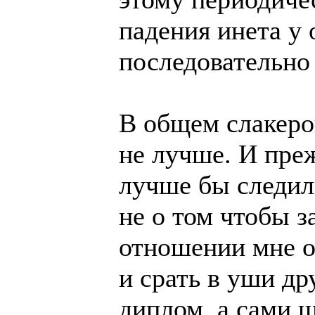
падения инета у 
последовательно 
В общем слакеро
не лучше. И пре
лучше бы следили
не о том чтобы з
отношении мне о
и срать в уши др
диплом, а сами ш