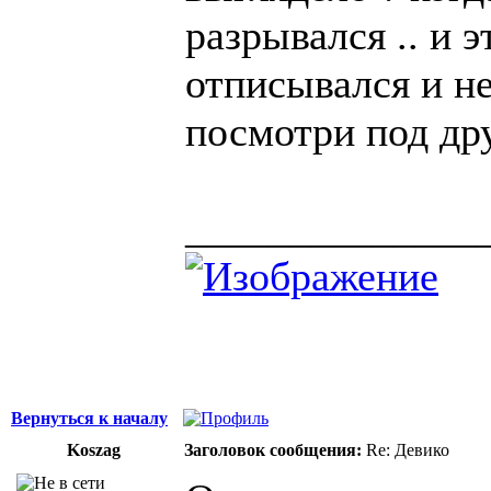
разрывался .. и э
отписывался и не
посмотри под дру
______________
Вернуться к началу
Koszag
Заголовок сообщения:
Re: Девико