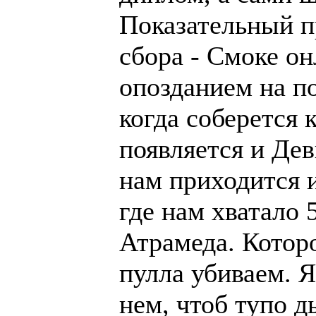
Показательный п
сбора - Смоке он
опозданием на по
когда соберется 
появляется и Дев
нам приходится 
где нам хватало 
Атрамеда. Которо
пулла убиваем. 
нем, чтоб тупо д