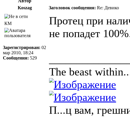
Автор
Koszag
Заголовок сообщения:
Re: Девико
Протец при нали
КМ
не попадет 100%.
Зарегистрирован:
02
мар 2010, 18:24
______________
Сообщения:
529
The beast within..
П...ц вам, грешн