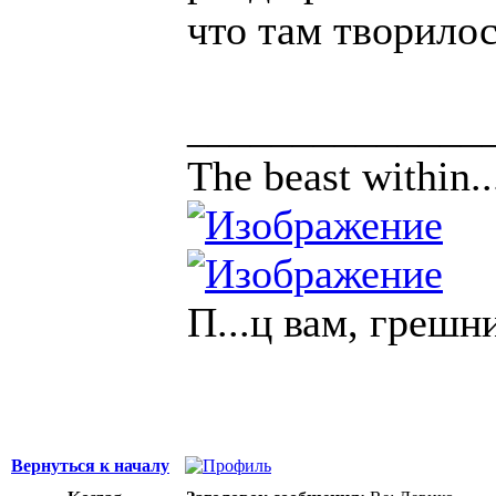
что там творилос
______________
The beast within..
П...ц вам, грешн
Вернуться к началу