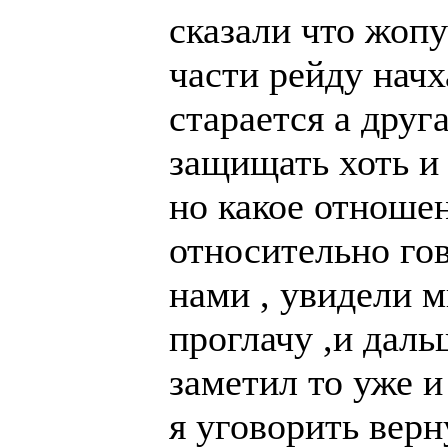
сказали что жопу
части рейду начх
старается а друга
защищать хоть и 
но какое отноше
относительно го
нами , увидели м
проглачу ,и даль
заметил то уже и 
я уговорить верн