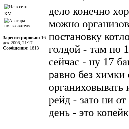
дело конечно хор
КМ
можно организова
постановку котл
Зарегистрирован:
16
дек 2008, 21:17
голдой - там по 
Сообщения:
1813
сейчас - ну 17 ба
равно без химки 
органиховывать и
рейд - зато ни о
день - это копейк