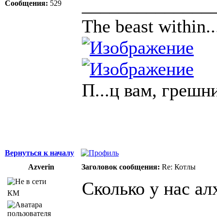
______________
Сообщения:
529
The beast within..
П...ц вам, грешн
Вернуться к началу
Azverin
Заголовок сообщения:
Re: Котлы
Сколько у нас ал
КМ