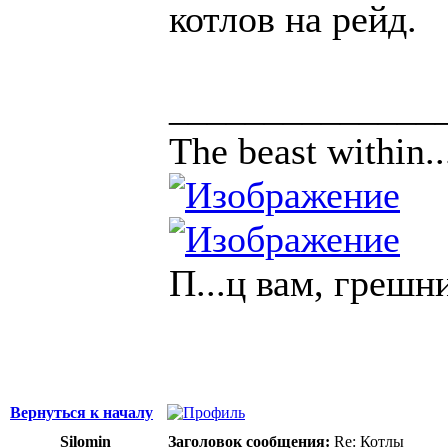
котлов на рейд.
______________
The beast within..
П...ц вам, грешн
Вернуться к началу
Silomin
Заголовок сообщения:
Re: Котлы