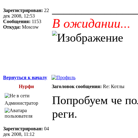
______________
Зарегистрирован:
22
дек 2008, 12:53
В ожидании...
Сообщения:
1153
Откуда:
Moscow
Вернуться к началу
Нурфи
Заголовок сообщения:
Re: Котлы
Попробуем че по
Администратор
реги.
Зарегистрирован:
04
дек 2008, 11:12