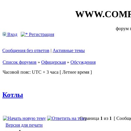
WWW.COMR
форум
Вход
Регистрация
Сообщения без ответов
|
Активные темы
Список форумов
»
Офицерская
»
Обсуждения
Часовой пояс: UTC + 3 часа [ Летнее время ]
Котлы
Страница
1
из
1
[ Сообще
Версия для печати