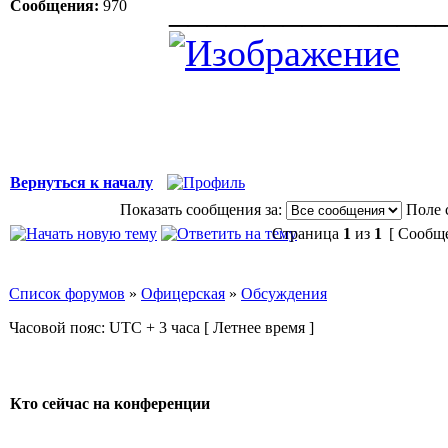
______________
Сообщения:
970
Вернуться к началу
Показать сообщения за:
Поле 
Страница
1
из
1
[ Сообще
Список форумов
»
Офицерская
»
Обсуждения
Часовой пояс: UTC + 3 часа [ Летнее время ]
Кто сейчас на конференции