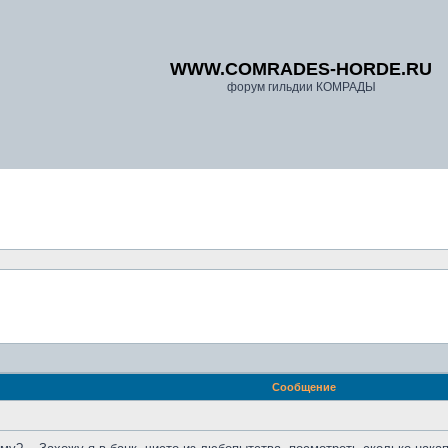
WWW.COMRADES-HORDE.RU
форум гильдии КОМРАДЫ
Сообщение