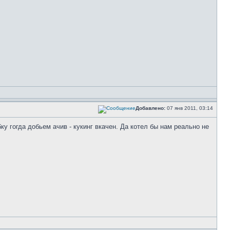
Добавлено:
07 янв 2011, 03:14
у гогда добьем ачив - кукинг вкачен. Да котел бы нам реально не