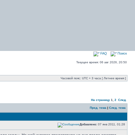
FAQ
Поиск
Текущее время: 06 авг 2026, 20:50
Часовой пояс: UTC + 3 часа [ Летнее время ]
На страницу
1
,
2
След.
Пред. тема
|
След. тема
Добавлено:
07 янв 2011, 01:28