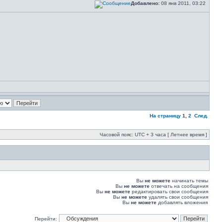
Добавлено:
08 янв 2011, 03:22
На страницу
1
,
2
След.
Часовой пояс: UTC + 3 часа [ Летнее время ]
Вы
не можете
начинать темы
Вы
не можете
отвечать на сообщения
Вы
не можете
редактировать свои сообщения
Вы
не можете
удалять свои сообщения
Вы
не можете
добавлять вложения
Перейти: