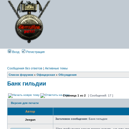
Вход
Регистрация
Сообщения без ответов
|
Активные темы
Список форумов
»
Офицерская
»
Обсуждения
Банк гильдии
Страница
1
из
2
[ Сообщений: 17 ]
Версия для печати
Автор
Заголовок сообщения:
Банк гильдии
Jeegun