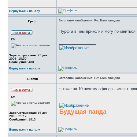
Вернуться к началу
Заголовок сообщения:
Re: Банк гильдии
Граф
Нурф а в чем прикол- я могу починиться з
КМ
_________________
Зарегистрирован:
23 дек
2008, 18:50
Сообщения:
480
Вернуться к началу
Заголовок сообщения:
Re: Банк гильдии
Silomin
я тоже на 10 похожу офицеры имеют прав
КМ
_________________
Будущая панда
Зарегистрирован:
16 дек
2008, 21:17
Сообщения:
1813
Вернуться к началу