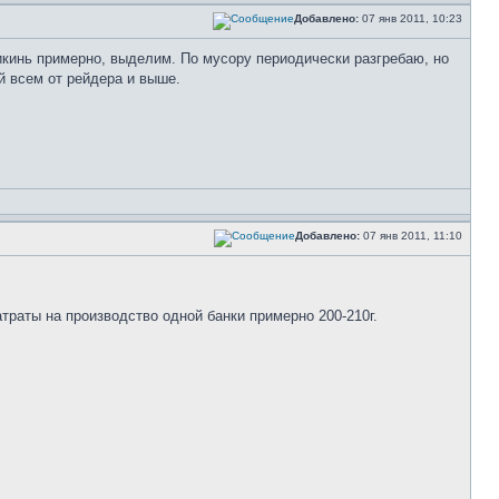
Добавлено:
07 янв 2011, 10:23
рикинь примерно, выделим. По мусору периодически разгребаю, но
й всем от рейдера и выше.
Добавлено:
07 янв 2011, 11:10
траты на производство одной банки примерно 200-210г.