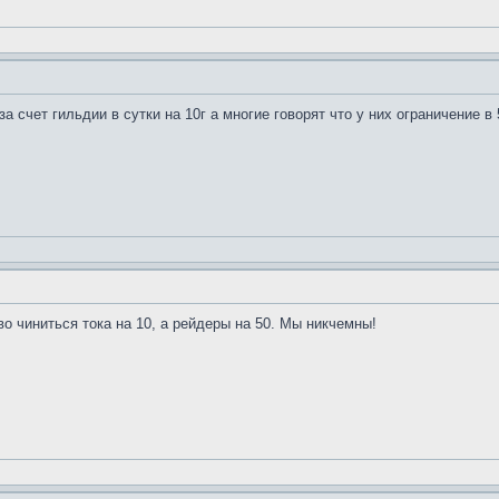
а счет гильдии в сутки на 10г а многие говорят что у них ограничение в 
о чиниться тока на 10, а рейдеры на 50. Мы никчемны!