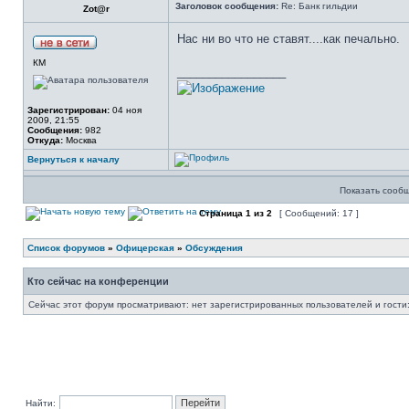
Заголовок сообщения:
Re: Банк гильдии
Zot@r
Нас ни во что не ставят....как печально.
КМ
_________________
Зарегистрирован:
04 ноя
2009, 21:55
Сообщения:
982
Откуда:
Москва
Вернуться к началу
Показать сообщ
Страница
1
из
2
[ Сообщений: 17 ]
Список форумов
»
Офицерская
»
Обсуждения
Кто сейчас на конференции
Сейчас этот форум просматривают: нет зарегистрированных пользователей и гости:
Найти: