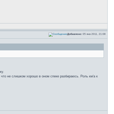
Добавлено:
05 янв 2011, 21:08
ку.
, что не слишком хорошо в оном спеке разбираюсь. Роль км'а к