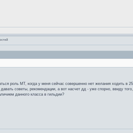
остей
ься роль МТ, когда у меня сейчас совершенно нет желания ходить в 25
 давать советы, рекомендации, а вот насчет дд - уже спорно, ввиду того
аличием данного класса в гильдии?