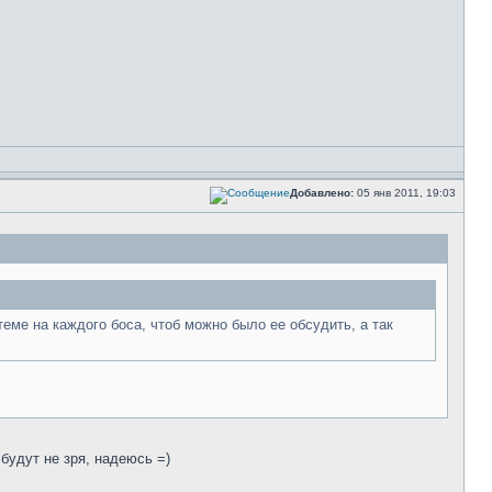
Добавлено:
05 янв 2011, 19:03
еме на каждого боса, чтоб можно было ее обсудить, а так
будут не зря, надеюсь =)