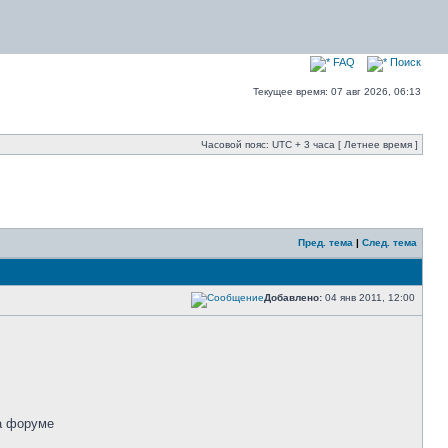
FAQ
Поиск
Текущее время: 07 авг 2026, 06:13
Часовой пояс: UTC + 3 часа [ Летнее время ]
Пред. тема
|
След. тема
Добавлено:
04 янв 2011, 12:00
на форуме