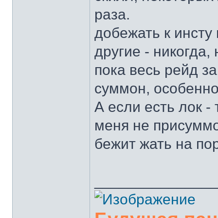
раза.
добежать к инсту
другие - никогда,
пока весь рейд за
суммон, особенно
А если есть лок -
меня не присуммо
бежит жать на по
______________