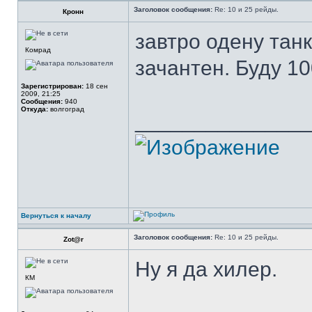
Заголовок сообщения:
Re: 10 и 25 рейды.
Кронн
завтро одену танк
Комрад
зачантен. Буду 1
Зарегистрирован:
18 сен
2009, 21:25
Сообщения:
940
Откуда:
волгоград
______________
Вернуться к началу
Заголовок сообщения:
Re: 10 и 25 рейды.
Zot@r
Ну я да хилер.
КМ