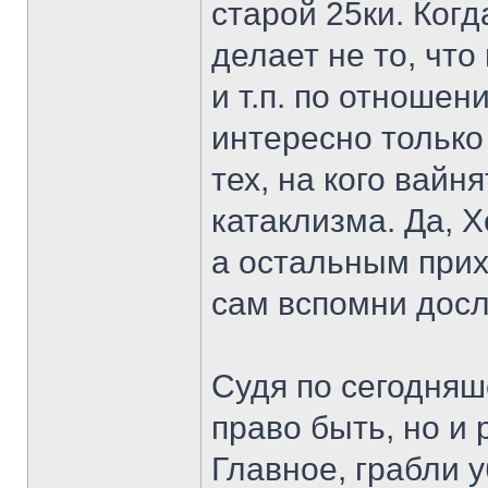
старой 25ки. Когд
делает не то, что
и т.п. по отношен
интересно только
тех, на кого вайн
катаклизма. Да, Х
а остальным прих
сам вспомни досл
Судя по сегодняше
право быть, но и
Главное, грабли у