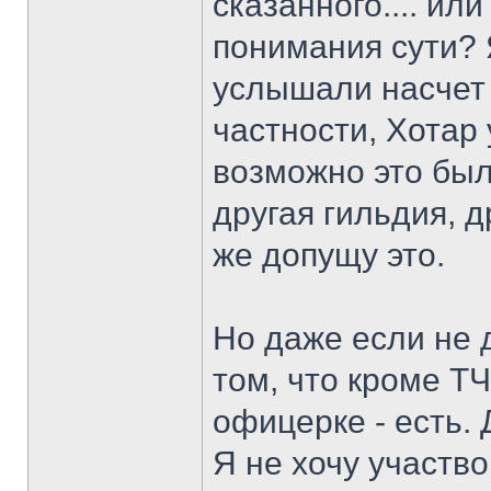
сказанного.... ил
понимания сути? 
услышали насчет 
частности, Хотар
возможно это был
другая гильдия, д
же допущу это.
Но даже если не д
том, что кроме Т
офицерке - есть. 
Я не хочу участв