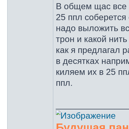
В общем щас все 
25 ппл соберется 
надо выложить вс
трон и какой нить
как я предлагал р
в десятках напри
киляем их в 25 пп
ппл.
______________
Будущая па