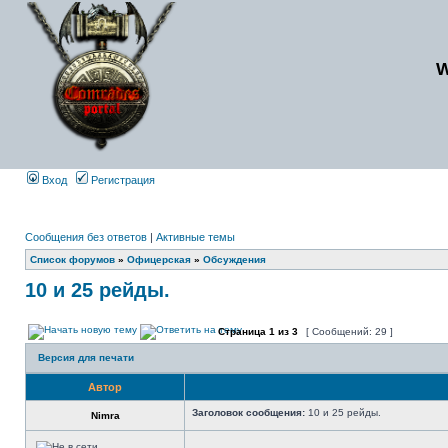
Вход
Регистрация
Сообщения без ответов
|
Активные темы
Список форумов
»
Офицерская
»
Обсуждения
10 и 25 рейды.
Страница
1
из
3
[ Сообщений: 29 ]
Версия для печати
Автор
Заголовок сообщения:
10 и 25 рейды.
Nimra