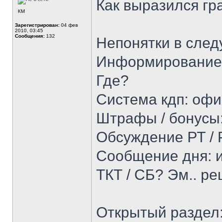
Как выразился гр
КМ
Зарегистрирован:
04 фев
2010, 03:45
Сообщения:
132
Непонятки в сле
Информирование 
Где?
Система кдп: офи
Штрафы / бонусы
Обсуждение РТ / Р
Сообщение дня: и
ТКТ / СБ? Эм.. р
Открытый раздел: 