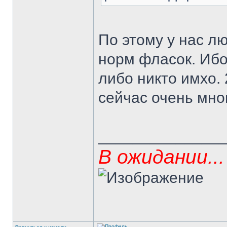
По этому у нас лю
норм фласок. Ибо 
либо никто имхо. 
сейчас очень мно
______________
В ожидании...