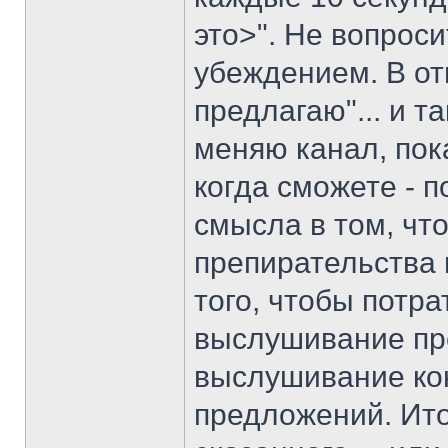
это>". Не вопроси
убеждением. В отв
предлагаю"... и т
меняю канал, пок
когда сможете - п
смысла в том, чт
препирательства 
того, чтобы потр
выслушивание пр
выслушивание ко
предложений. Ито