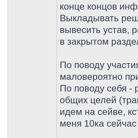
конце концов ин
Выкладывать реш
вывесить устав, р
в закрытом разде
По поводу участия
маловероятно пр
По поводу себя -
общих целей (траи
идем на сейве, кс
меня 10ка сейчас