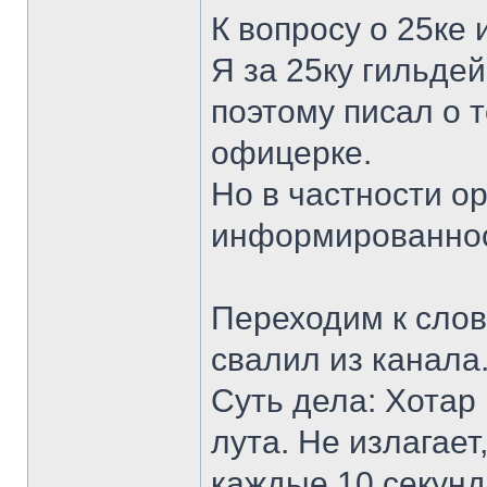
К вопросу о 25ке 
Я за 25ку гильдей
поэтому писал о 
офицерке.
Но в частности о
информированнос
Переходим к слова
свалил из канала
Суть дела: Хотар
лута. Не излагает
каждые 10 секунд