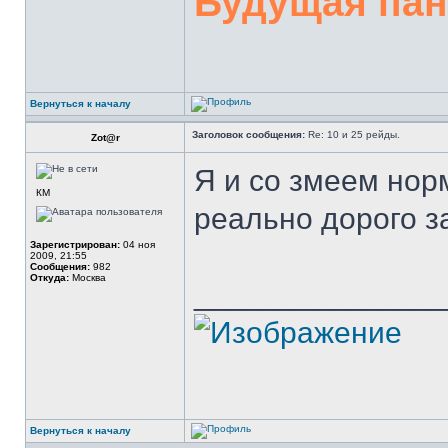
Будущая па
Вернуться к началу
Заголовок сообщения:
Re: 10 и 25 рейды.
Zot@r
Я и со змеем нор
КМ
реально дорого за
Зарегистрирован:
04 ноя
2009, 21:55
Сообщения:
982
Откуда:
Москва
______________
Вернуться к началу