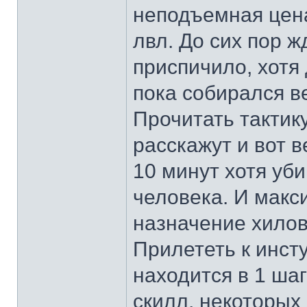
неподъемная цена
лвл. До сих пор ж
приспичило, хотя
пока собирался в
Прочитать тактику
расскажут и вот в
10 минут хотя уби
человека. И макс
назначение хилов
Прилететь к инст
находится в 1 шаг
скилл, некоторых