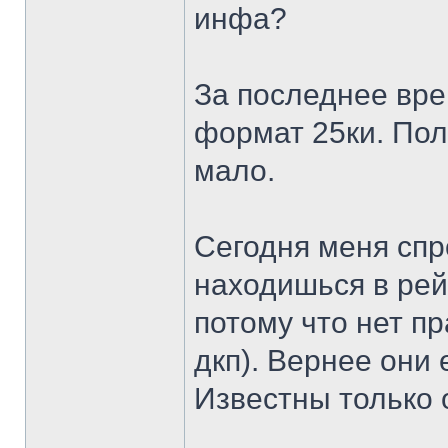
инфа?
За последнее вр
формат 25ки. Пол
мало.
Сегодня меня спр
находишься в рей
потому что нет п
дкп). Вернее они 
Известны только