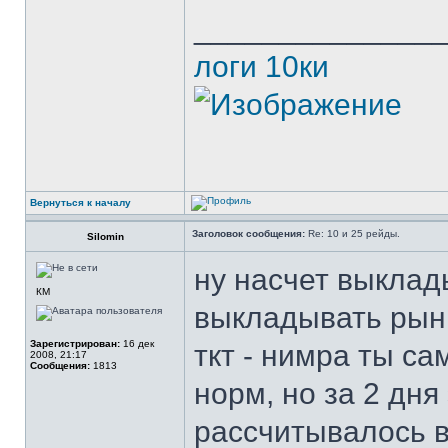
______________
логи 10ки
Вернуться к началу
Заголовок сообщения:
Re: 10 и 25 рейды.
Silomin
ну насчет выклад
КМ
выкладывать рынь
Зарегистрирован:
16 дек
ткт - нимра ты са
2008, 21:17
Сообщения:
1813
норм, но за 2 дня
рассчитывалось в