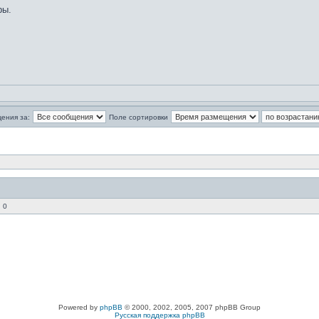
ры.
ения за:
Поле сортировки
 0
Powered by
phpBB
© 2000, 2002, 2005, 2007 phpBB Group
Русская поддержка phpBB