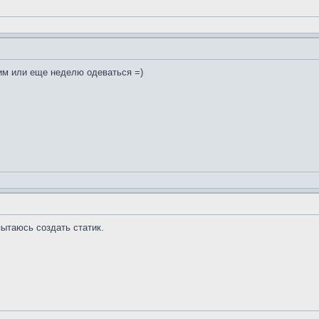
щим или еще неделю одеваться =)
ытаюсь создать статик.