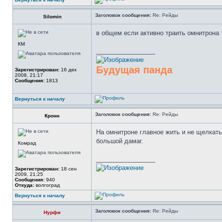
Заголовок сообщения:
Re: Рейды
Silomin
в общем если активно траить омнитрона
КМ
_________________
Будущая панда
Зарегистрирован:
16 дек
2008, 21:17
Сообщения:
1813
Вернуться к началу
Заголовок сообщения:
Re: Рейды
Кронн
На омнитроне главное жить и не щелкать
большой дамаг.
Комрад
_________________
Зарегистрирован:
18 сен
2009, 21:25
Сообщения:
940
Откуда:
волгоград
Вернуться к началу
Заголовок сообщения:
Re: Рейды
Нурфи