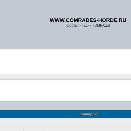
WWW.COMRADES-HORDE.RU
форум гильдии КОМРАДЫ
Сообщение