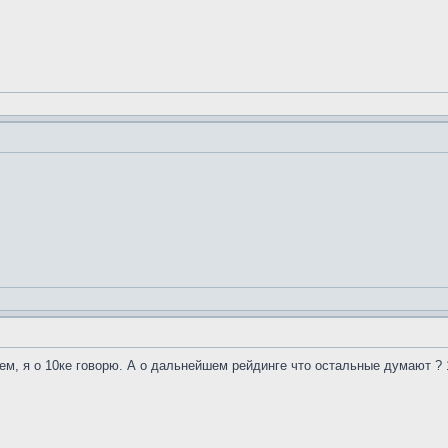
ем, я о 10ке говорю. А о дальнейшем рейдинге что остальные думают ? 