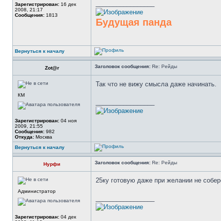
_________________
Зарегистрирован:
16 дек
2008, 21:17
Сообщения:
1813
Будущая панда
Вернуться к началу
Заголовок сообщения:
Re: Рейды
Zot@r
Так что не вижу смысла даже начинать.
КМ
_________________
Зарегистрирован:
04 ноя
2009, 21:55
Сообщения:
982
Откуда:
Москва
Вернуться к началу
Заголовок сообщения:
Re: Рейды
Нурфи
25ку готовую даже при желании не собер
Администратор
_________________
Зарегистрирован:
04 дек