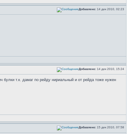
Добавлено:
14 дек 2010, 02:23
Добавлено:
14 дек 2010, 15:24
ч булки т.к. дамаг по рейду нириальный и от рейда тоже нужен
Добавлено:
15 дек 2010, 07:58