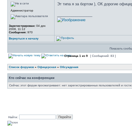
Эт типа я за бортом ), ОК дорогие офице
Администратор
_________________
Зарегистрирован:
04 дек
2008, 11:12
Сообщения:
970
Вернуться к началу
Показать сообщ
Страница
1
из
9
[ Сообщений: 83 ]
Список форумов
»
Офицерская
»
Обсуждения
Кто сейчас на конференции
Сейчас этот форум просматривают: нет зарегистрированных пользователей и гости:
Найти: