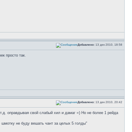
Добавлено:
13 дек 2010, 18:58
ек просто так.
Добавлено:
13 дек 2010, 20:42
т.д. оправдывая свой слабый хил и дамаг =) Но не более 1 рейда
юю шмотку не буду вешать чант за целых 5 голды"