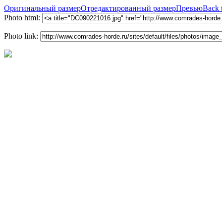
Оригинальный размер
Отредактированный размер
Превью
Back 
Photo html:
Photo link: