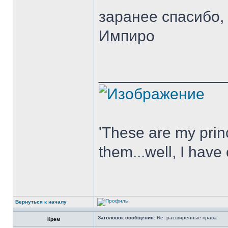
заранее спасибо,
Импиро
______________
'These are my princ
them...well, I have
Вернуться к началу
Заголовок сообщения:
Re: расширенные права
Крем