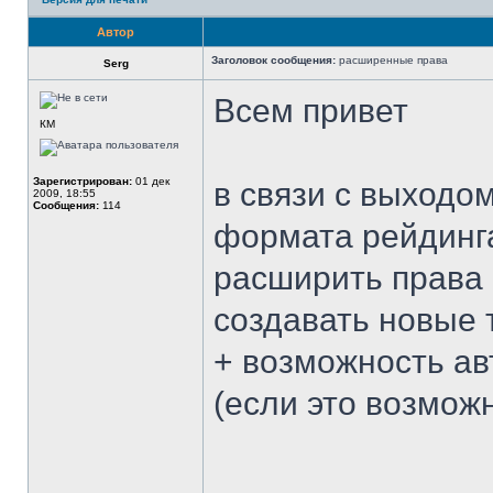
Автор
Заголовок сообщения:
расширенные права
Serg
Всем привет
КМ
Зарегистрирован:
01 дек
в связи с выход
2009, 18:55
Сообщения:
114
формата рейдинга
расширить права 
создавать новые 
+ возможность ав
(если это возможн