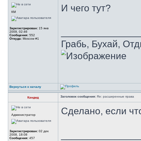
И чего тут?
КМ
Зарегистрирован:
15 янв
______________
2009, 02:46
Сообщения:
552
Откуда:
Moscow #1
Грабь, Бухай, Отд
Вернуться к началу
Заголовок сообщения:
Re: расширенные права
Кандид
Сделано, если что
Администратор
Зарегистрирован:
02 дек
______________
2008, 18:08
Сообщения:
457