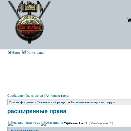
Вход
Регистрация
Сообщения без ответов
|
Активные темы
Список форумов
»
Технический раздел
»
Технические вопросы форум
расширенные права
Страница
1
из
1
[ Сообщений: 3 ]
Версия для печати