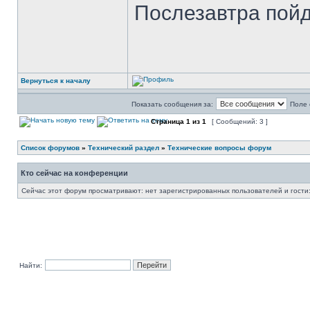
Послезавтра пойд
Вернуться к началу
Показать сообщения за:
Поле 
Страница
1
из
1
[ Сообщений: 3 ]
Список форумов
»
Технический раздел
»
Технические вопросы форум
Кто сейчас на конференции
Сейчас этот форум просматривают: нет зарегистрированных пользователей и гости:
Найти: