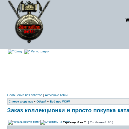
Вход
Регистрация
Сообщения без ответов
|
Активные темы
Список форумов
»
Общий
»
Всё про WOW
Заказ коллекционки и просто покупка кат
Страница
6
из
7
[ Сообщений: 66 ]