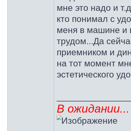
мне это надо и т.д
кто понимал с уд
меня в машине и
трудом...Да сейч
приемником и ди
на тот момент мне
эстетического удо
______________
В ожидании...