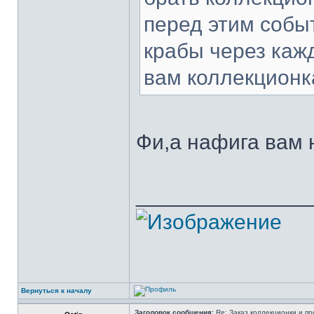
перед этим собы
крабы через каж
вам коллекционк
Фи,а нафига вам 
______________
Вернуться к началу
Заголовок сообщения:
Re: Заказ коллекционки и пр