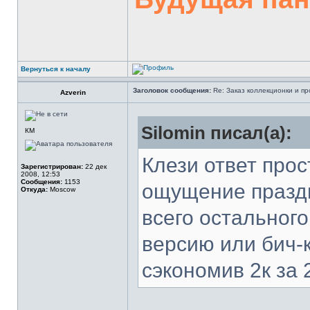
Вернуться к началу
Заголовок сообщения:
Re: Заказ коллекционки и пр
Azverin
Silomin писал(а):
КМ
Клези ответ прос
Зарегистрирован:
22 дек
2008, 12:53
Сообщения:
1153
ощущение праздн
Откуда:
Moscow
всего остального
версию или бич-
сэкономив 2к за 2