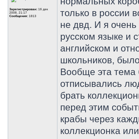
нормальных короб
Зарегистрирован:
16 дек
только в россии 
2008, 21:17
Сообщения:
1813
не двд. И я очен
русском языке и с
английском и отн
школьников, было
Вообще эта тема 
отписывались люд
брать коллекционк
перед этим событ
крабы через кажд
коллекционка или