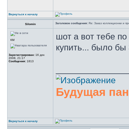
Вернуться к началу
Заголовок сообщения:
Re: Заказ коллекционки и пр
Silomin
шот а вот тебе п
КМ
купить... было бы
Зарегистрирован:
16 дек
2008, 21:17
Сообщения:
1813
______________
Будущая па
Вернуться к началу