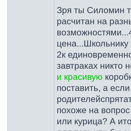
Зря ты Силомин та
расчитан на раз
возможностями...
цена...Школьнику
2к единовременно,
завтраках никто н
и красивую
коробк
поставить, а если
родителейспрятат
похоже на вопрос
или курица? А ито