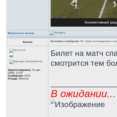
Вернуться к началу
Заголовок сообщения:
Re: Заказ коллекционки и пр
Azverin
Билет на матч сп
КМ
смотрится тем бо
Зарегистрирован:
22 дек
2008, 12:53
Сообщения:
1153
Откуда:
Moscow
______________
В ожидании...