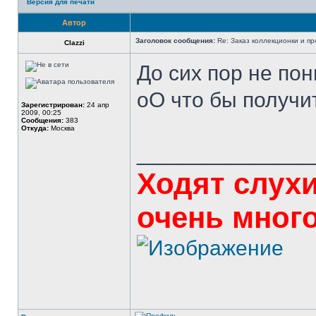
Версия для печати
Автор
Заголовок сообщения:
Re: Заказ коллекционки и пр
Clazzi
До сих пор не по
оО что бы получи
Зарегистрирован:
24 апр
2009, 00:25
Сообщения:
383
Откуда:
Москва
______________
Ходят слухи
очень мног