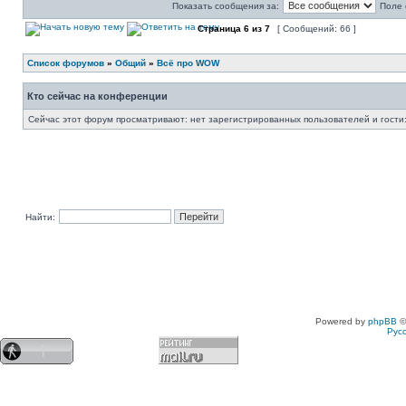
Показать сообщения за:
Поле 
Страница
6
из
7
[ Сообщений: 66 ]
Список форумов
»
Общий
»
Всё про WOW
Кто сейчас на конференции
Сейчас этот форум просматривают: нет зарегистрированных пользователей и гости:
Найти:
Powered by
phpBB
©
Рус