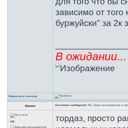
для того что бы с
зависимо от того 
буржуйски" за 2к 
______________
В ожидании...
Вернуться к началу
Заголовок сообщения:
Re: Заказ коллекционки и пр
Silomin
тордаз, просто ра
КМ