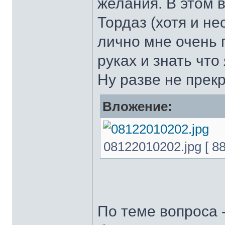
желания. В этом 
Тордаз (хотя и не
лично мне очень 
руках и знать что
Ну разве не прек
Вложение:
08122010202.jpg [ 8
По теме вопроса 