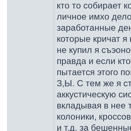
кто то собирает 
личное имхо дело
заработанные день
которые кричат я 
не купил я съэоно
правда и если кто
пытается этого по
З,Ы. С тем же я с
аккустическую си
вкладывая в нее 
колоники, кроссо
и т.д. за бешенны