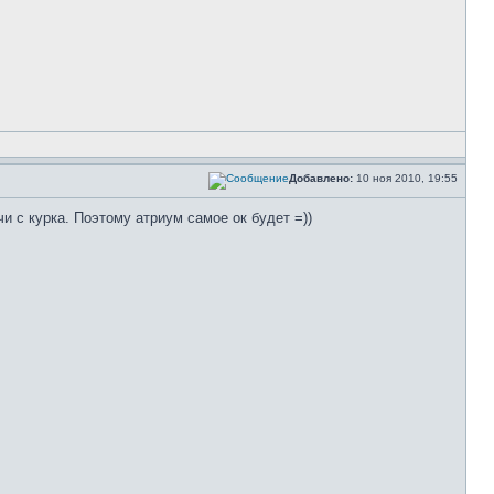
Добавлено:
10 ноя 2010, 19:55
и с курка. Поэтому атриум самое ок будет =))