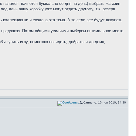
е начался, начнется буквально со дня на день) выбрать магазин
след день вашу коробку уже могут отдать другому, т.к. резерв
ь коллекционки и создана эта тема. А то если все будут покупать
ть предзаказ. Потом общими усилиями выберем оптимальное место
тобы купить игру, немножко посидеть, добраться до дома,
Добавлено:
10 ноя 2010, 14:30