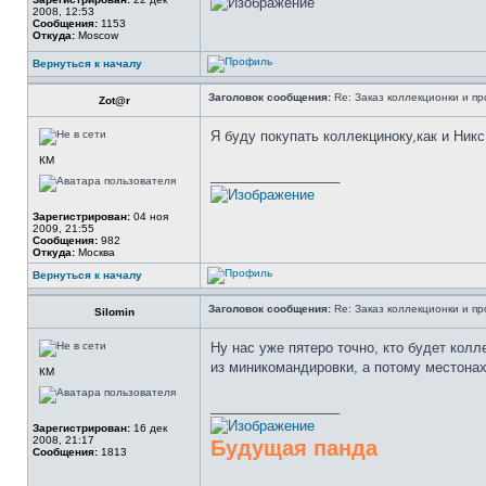
2008, 12:53
Сообщения:
1153
Откуда:
Moscow
Вернуться к началу
Заголовок сообщения:
Re: Заказ коллекционки и пр
Zot@r
Я буду покупать коллекциноку,как и Ник
КМ
_________________
Зарегистрирован:
04 ноя
2009, 21:55
Сообщения:
982
Откуда:
Москва
Вернуться к началу
Заголовок сообщения:
Re: Заказ коллекционки и пр
Silomin
Ну нас уже пятеро точно, кто будет колл
из миникомандировки, а потому местонах
КМ
_________________
Зарегистрирован:
16 дек
2008, 21:17
Будущая панда
Сообщения:
1813