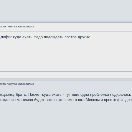
осто покупка катаклизма
с,пофиг куда ехать.Надо подождать постов других.
осто покупка катаклизма
екционку брать. Насчет куда ехать - тут еще одна проблемка подкралась
ождение магазина будет важно, до самого юга Москвы я просто фиг дое