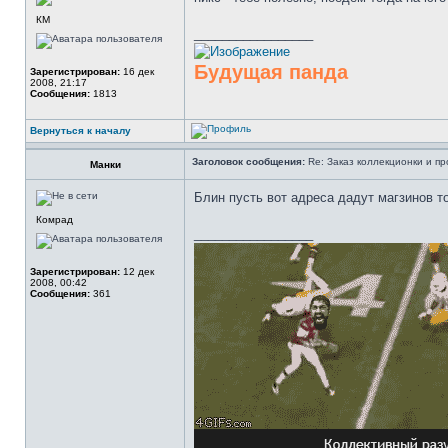
КМ
_________________
Будущая панда
Зарегистрирован:
16 дек
2008, 21:17
Сообщения:
1813
Вернуться к началу
Заголовок сообщения:
Re: Заказ коллекционки и пр
Манки
Блин пусть вот адреса дадут магзинов то
Комрад
_________________
Зарегистрирован:
12 дек
2008, 00:42
Сообщения:
361