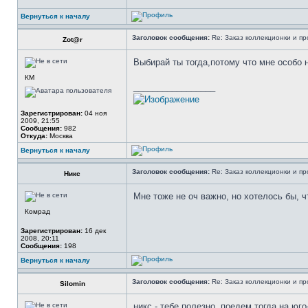
Вернуться к началу
Заголовок сообщения:
Re: Заказ коллекционки и пр
Zot@r
Выбирай ты тогда,потому что мне особо 
КМ
_________________
Зарегистрирован:
04 ноя
2009, 21:55
Сообщения:
982
Откуда:
Москва
Вернуться к началу
Заголовок сообщения:
Re: Заказ коллекционки и пр
Никс
Мне тоже не оч важно, но хотелось бы, 
Комрад
Зарегистрирован:
16 дек
2008, 20:11
Сообщения:
198
Вернуться к началу
Заголовок сообщения:
Re: Заказ коллекционки и пр
Silomin
никс - тебе полезно, поедем тогда на юго