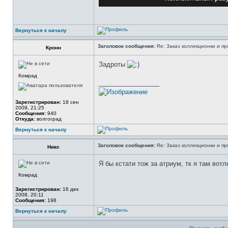
Вернуться к началу
Заголовок сообщения:
Re: Заказ коллекционки и пр
Кронн
Задроты
Комрад
_________________
Зарегистрирован:
18 сен
2009, 21:25
Сообщения:
940
Откуда:
волгоград
Вернуться к началу
Заголовок сообщения:
Re: Заказ коллекционки и пр
Никс
Я бы кстати тож за атриум, тк я там вотл
Комрад
Зарегистрирован:
16 дек
2008, 20:11
Сообщения:
198
Вернуться к началу