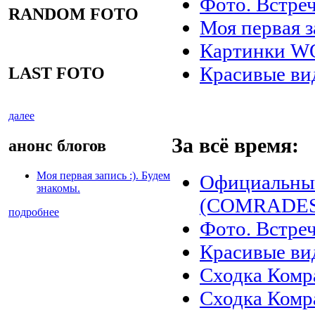
Фото. Встреч
RANDOM FOTO
Моя первая з
Картинки 
Красивые ви
LAST FOTO
далее
За всё время:
анонс блогов
Моя первая запись :). Будем
Официальны
знакомы.
(COMRADES)
подробнее
Фото. Встреч
Красивые ви
Сходка Комр
Сходка Комр