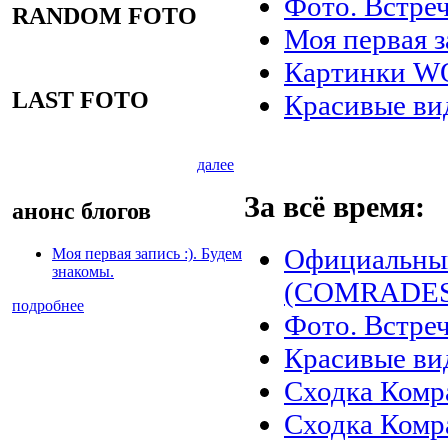
Фото. Встреч
RANDOM FOTO
Моя первая з
Картинки 
LAST FOTO
Красивые ви
далее
За всё время:
анонс блогов
Официальны
Моя первая запись :). Будем
знакомы.
(COMRADES)
подробнее
Фото. Встреч
Красивые ви
Сходка Комр
Сходка Комр