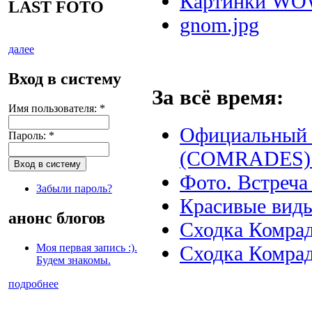
Картинки W
LAST FOTO
gnom.jpg
далее
Вход в систему
За всё время:
Имя пользователя:
*
Официальный 
Пароль:
*
(COMRADES) 
Фото. Встреча 
Забыли пароль?
Красивые вид
анонс блогов
Сходка Комрад
Сходка Комрад
Моя первая запись :).
Будем знакомы.
подробнее