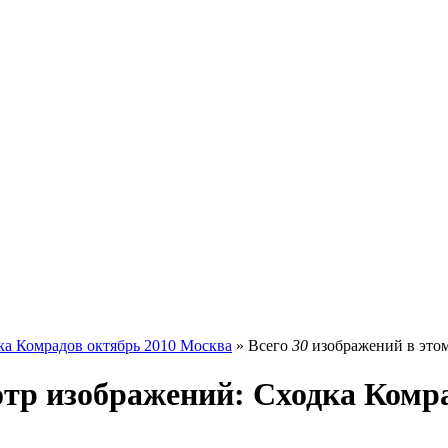
ка Комрадов октябрь 2010 Москва
» Всего
30
изображений в этом
тр изображений: Сходка Комра