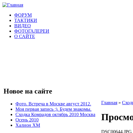
ФОРУМ
ТАКТИКИ
ВИДЕО
ФОТОГАЛЕРЕИ
О САЙТЕ
Новое на сайте
Главная
»
Сход
Фото. Встреча в Москве август 2012.
Моя первая запись :). Будем знакомы.
Просмо
Сходка Комрадов октябрь 2010 Москва
Осень 2010
Халион ХМ
DSC00644.JPG