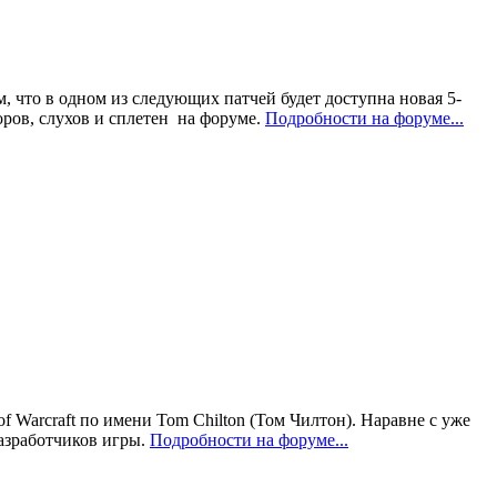
, что в одном из следующих патчей будет доступна новая 5-
оров, слухов и сплетен на форуме.
Подробности на форуме...
Warcraft по имени Tom Chilton (Том Чилтон). Наравне с уже
азработчиков игры.
Подробности на форуме...