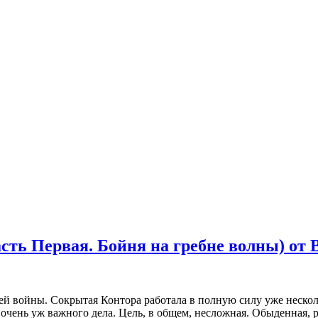
ть Первая. Бойня на гребне волны) от 
етьей войны. Сокрытая Контора работала в полную силу уже
 очень уж важного дела. Цель, в общем, несложная. Обыденная