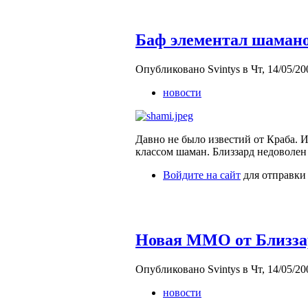
Баф элементал шаман
Опубликовано Svintys в Чт, 14/05/200
новости
Давно не было известий от Краба. И
классом шаман. Близзард недоволе
Войдите на сайт
для отправки
Новая ММО от Близзар
Опубликовано Svintys в Чт, 14/05/200
новости