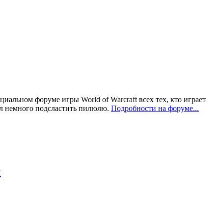
циальном форуме игры World of Warcraft всех тех, кто играет
ил немного подсластить пилюлю.
Подробности на форуме...
ы