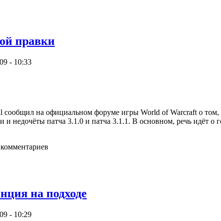
ной правки
09 - 10:33
l сообщил на официальном форуме игры World of Warcraft о том, ч
 и недочёты патча 3.1.0 и патча 3.1.1. В основном, речь идёт 
 комментариев
нция на подходе
09 - 10:29