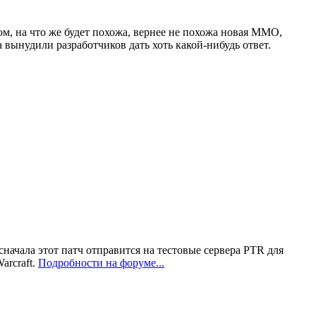
ом, на что же будет похожа, вернее не похожа новая ММО,
вынудили разработчиков дать хоть какой-нибудь ответ.
сначала этот патч отправится на тестовые сервера PTR для
arcraft.
Подробности на форуме...