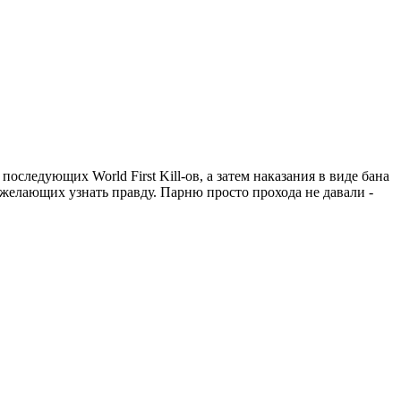
оследующих World First Kill-ов, а затем наказания в виде бана
, желающих узнать правду. Парню просто прохода не давали -