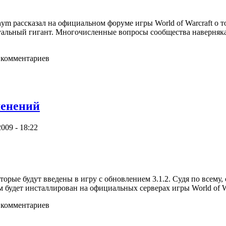
m рассказал на официальном форуме игры World of Warcraft о т
уальный гигант. Многочисленные вопросы сообщества наверняка 
 комментариев
менений
009 - 18:22
торые будут введены в игру с обновлением 3.1.2. Судя по всему, 
 будет инсталлирован на официальных серверах игры World of W
 комментариев