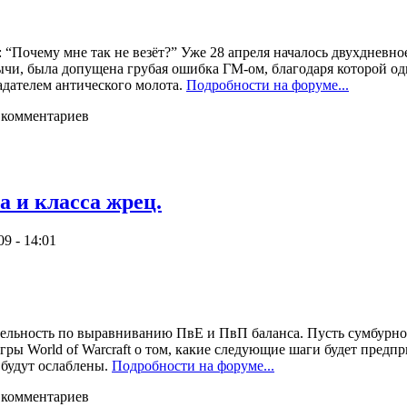
: “Почему мне так не везёт?” Уже 28 апреля началось двухдневно
ычи, была допущена грубая ошибка ГМ-ом, благодаря которой оди
дателем антического молота.
Подробности на форуме...
 комментариев
 и класса жрец.
9 - 14:01
ельность по выравниванию ПвЕ и ПвП баланса. Пусть сумбурно, 
гры World of Warcraft о том, какие следующие шаги будет предп
 будут ослаблены.
Подробности на форуме...
 комментариев