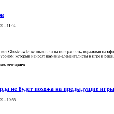
ов
9 - 11:04
 вот Ghostcrawler всплыл-таки на поверхность, порадовав на офи
н уроном, который наносят шаманы-элементалисты в игре и реш
 комментариев
да не будет похожа на предыдущие игр
9 - 10:55