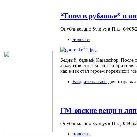
“Гном в рубашке” в и
Опубликовано Svintys в Пнд, 04/05/2
новости
Бедный, бедный Karatechop. После с
аккаунтов его самого, его приятеля
как-ниак стал героем-горемыкой “с
Войдите на сайт
для отправки
ГМ-овские вещи и ляп
Опубликовано Svintys в Пнд, 04/05/2
новости