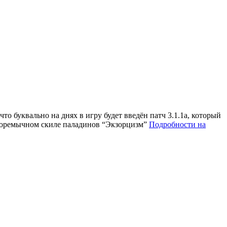
то буквально на днях в игру будет введён патч 3.1.1а, который
о горемычном скиле паладинов “Экзорцизм”
Подробности на