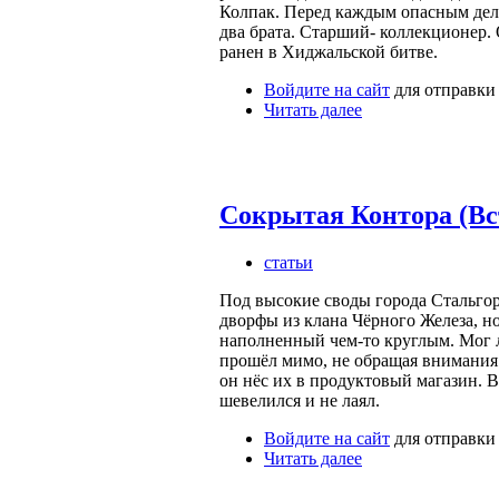
Колпак. Перед каждым опасным дел
два брата. Старший- коллекционер.
ранен в Хиджальской битве.
Войдите на сайт
для отправки
Читать далее
Сокрытая Контора (Вс
статьи
Под высокие своды города Стальгор
дворфы из клана Чёрного Железа, н
наполненный чем-то круглым. Мог л
прошёл мимо, не обращая внимания 
он нёс их в продуктовый магазин. В
шевелился и не лаял.
Войдите на сайт
для отправки
Читать далее