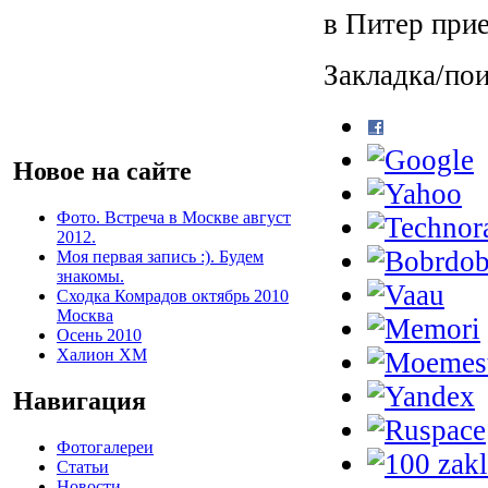
в Питер при
Закладка/пои
Новое на сайте
Фото. Встреча в Москве август
2012.
Моя первая запись :). Будем
знакомы.
Сходка Комрадов октябрь 2010
Москва
Осень 2010
Халион ХМ
Навигация
Фотогалереи
Статьи
Новости