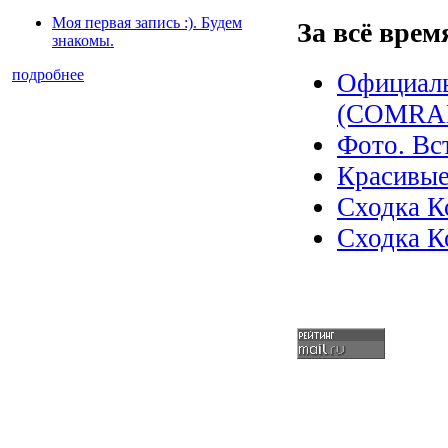
Моя первая запись :). Будем
За всё врем
знакомы.
подробнее
Официал
(COMRAD
Фото. Вс
Красивые
Сходка К
Сходка К