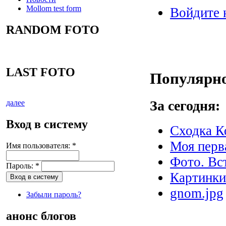
Mollom test form
Войдите 
RANDOM FOTO
LAST FOTO
Популярно
За сегодня:
далее
Вход в систему
Сходка К
Моя перва
Имя пользователя:
*
Фото. Вс
Пароль:
*
Картинк
gnom.jpg
Забыли пароль?
анонс блогов