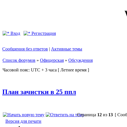
Вход
Регистрация
Сообщения без ответов
|
Активные темы
Список форумов
»
Офицерская
»
Обсуждения
Часовой пояс: UTC + 3 часа [ Летнее время ]
План зачистки в 25 ппл
Страница
12
из
13
[ Сооб
Версия для печати