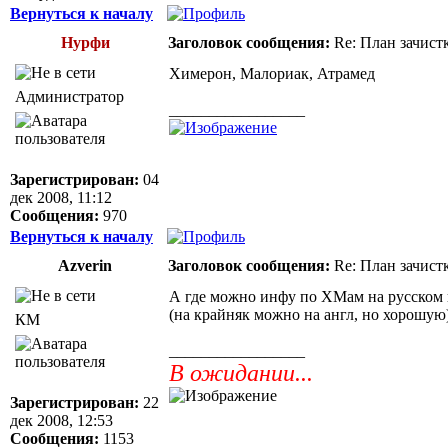
Вернуться к началу
Нурфи
Заголовок сообщения:
Re: План зачист
Химерон, Малориак, Атрамед
Администратор
_________________
Зарегистрирован:
04
дек 2008, 11:12
Сообщения:
970
Вернуться к началу
Azverin
Заголовок сообщения:
Re: План зачист
А где можно инфу по ХМам на русском н
(на крайняк можно на англ, но хорошую
КМ
_________________
В ожидании...
Зарегистрирован:
22
дек 2008, 12:53
Сообщения:
1153