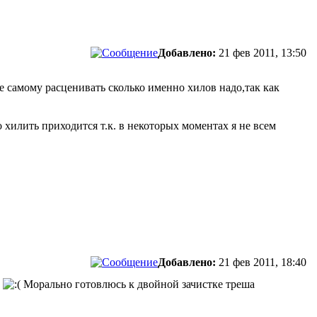
Добавлено:
21 фев 2011, 13:50
ше самому расценивать сколько именно хилов надо,так как
о хилить приходится т.к. в некоторых моментах я не всем
Добавлено:
21 фев 2011, 18:40
з
Морально готовлюсь к двойной зачистке треша