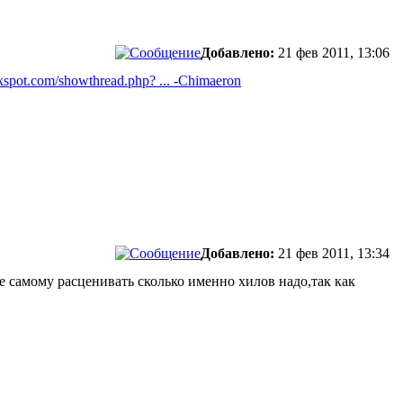
Добавлено:
21 фев 2011, 13:06
kspot.com/showthread.php? ... -Chimaeron
Добавлено:
21 фев 2011, 13:34
ше самому расценивать сколько именно хилов надо,так как