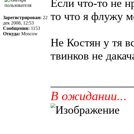
Если что-то не 
то что я флужу 
Зарегистрирован:
22
дек 2008, 12:53
Сообщения:
1153
Откуда:
Moscow
Не Костян у тя в
твинков не дака
______________
В ожидании...