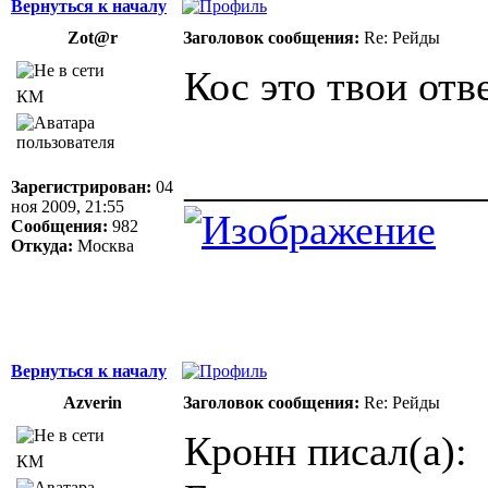
Вернуться к началу
Zot@r
Заголовок сообщения:
Re: Рейды
Кос это твои отв
КМ
______________
Зарегистрирован:
04
ноя 2009, 21:55
Сообщения:
982
Откуда:
Москва
Вернуться к началу
Azverin
Заголовок сообщения:
Re: Рейды
Кронн писал(а):
КМ