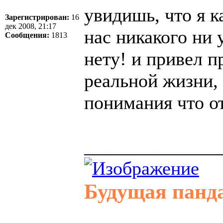
увидишь, что я к
Зарегистрирован:
16
дек 2008, 21:17
нас никакого ни
Сообщения:
1813
нету! и привел п
реальной жизни, 
понимания что от
______________
Будущая панд