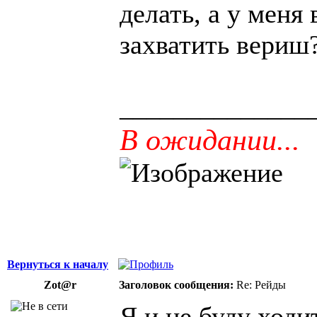
делать, а у меня 
захватить вериш
______________
В ожидании...
Вернуться к началу
Zot@r
Заголовок сообщения:
Re: Рейды
Я и не буду ходит