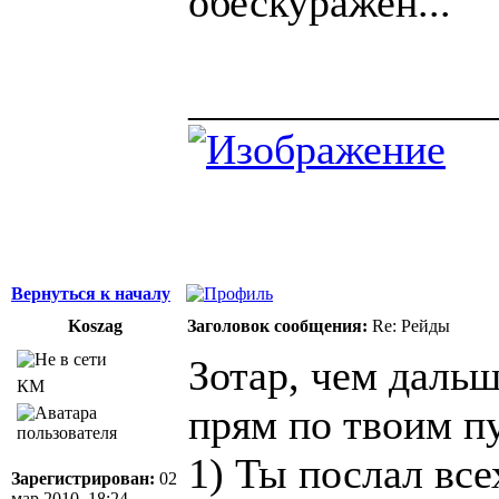
обескуражен...
______________
Вернуться к началу
Koszag
Заголовок сообщения:
Re: Рейды
Зотар, чем дальш
КМ
прям по твоим п
1) Ты послал все
Зарегистрирован:
02
мар 2010, 18:24