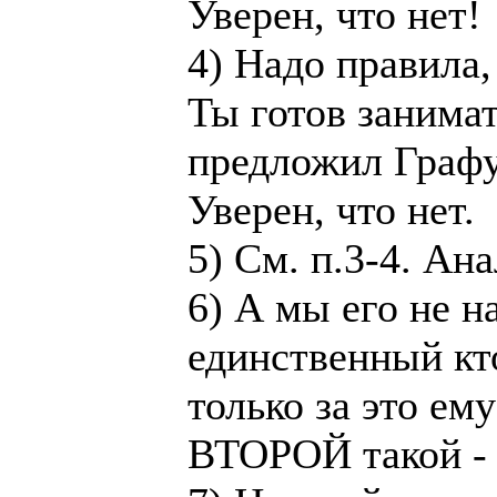
Уверен, что нет!
4) Надо правила,
Ты готов занима
предложил Графу
Уверен, что нет.
5) См. п.3-4. Ан
6) А мы его не н
единственный кто
только за это е
ВТОРОЙ такой - 