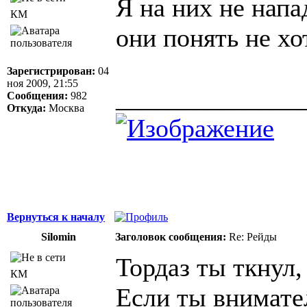
Я на них не нап
КМ
они понять не хо
Зарегистрирован:
04
ноя 2009, 21:55
______________
Сообщения:
982
Откуда:
Москва
Вернуться к началу
Silomin
Заголовок сообщения:
Re: Рейды
Тордаз ты ткнул,
КМ
Если ты внимате