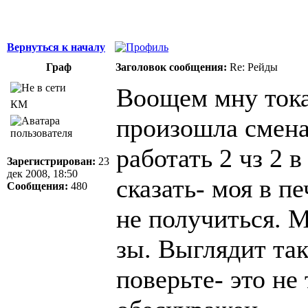
Вернуться к началу
Граф
Заголовок сообщения:
Re: Рейды
Воощем мну тока
КМ
произошла смена 
работать 2 чз 2 в 
Зарегистрирован:
23
дек 2008, 18:50
сказать- моя в п
Сообщения:
480
не получиться. М
зы. Выглядит так
поверьте- это не