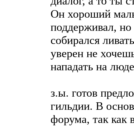
диалог, а то ты 
Он хороший малы
поддерживал, но 
собирался ливать
уверен не хочешь
нападать на люде
з.ы. готов пред
гильдии. В основ
форума, так как в