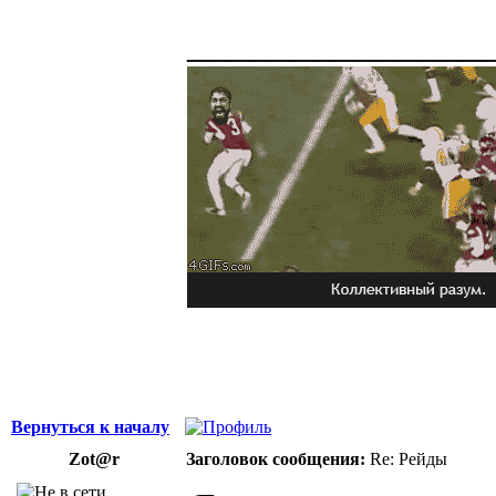
______________
Вернуться к началу
Zot@r
Заголовок сообщения:
Re: Рейды