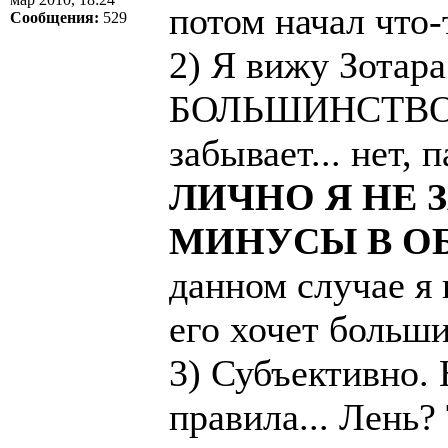
потом начал что-
Сообщения:
529
2) Я вижу Зотара
БОЛЬШИНСТВО, к
забывает... нет,
ЛИЧНО Я НЕ 
МИНУСЫ В О
данном случае я
его хочет больши
3) Субъективно. 
правила... Лень?