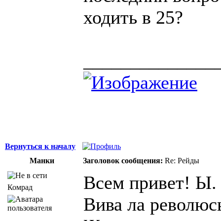
ходить в 25?
______________
Вернуться к началу
Манки
Заголовок сообщения:
Re: Рейды
Всем привет! Ы.
Комрад
Вива ла революс