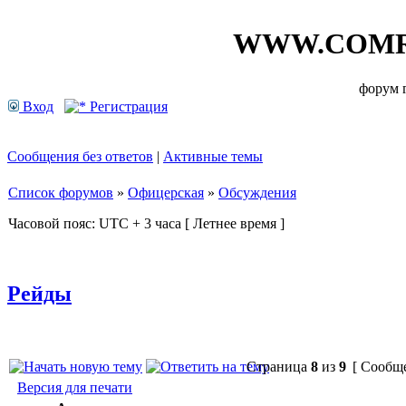
WWW.COMR
форум
Вход
Регистрация
Сообщения без ответов
|
Активные темы
Список форумов
»
Офицерская
»
Обсуждения
Часовой пояс: UTC + 3 часа [ Летнее время ]
Рейды
Страница
8
из
9
[ Сообще
Версия для печати