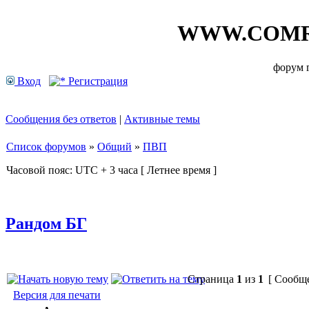
WWW.COMR
форум
Вход
Регистрация
Сообщения без ответов
|
Активные темы
Список форумов
»
Общий
»
ПВП
Часовой пояс: UTC + 3 часа [ Летнее время ]
Рандом БГ
Страница
1
из
1
[ Сообще
Версия для печати