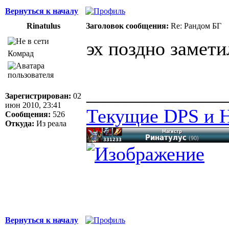
Вернуться к началу
Rinatulus
Заголовок сообщения:
Re: Рандом БГ
эх поздно замети
Комрад
______________
Зарегистрирован:
02
июн 2010, 23:41
Текущие DPS и H
Сообщения:
526
Откуда:
Из реала
Вернуться к началу