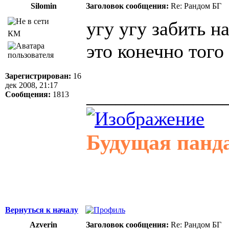
Silomin
Заголовок сообщения:
Re: Рандом БГ
угу угу забить н
КМ
это конечно того 
Зарегистрирован:
16
дек 2008, 21:17
______________
Сообщения:
1813
Будущая панд
Вернуться к началу
Azverin
Заголовок сообщения:
Re: Рандом БГ