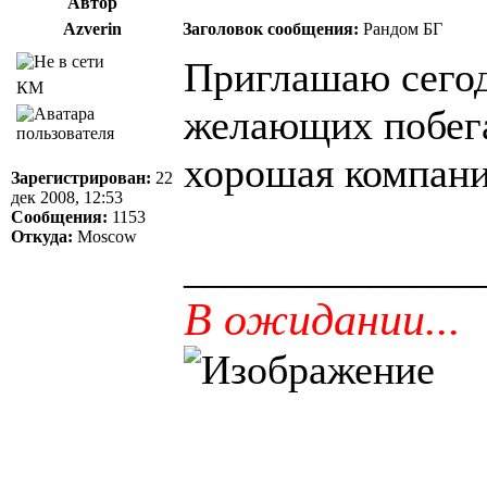
Автор
Azverin
Заголовок сообщения:
Рандом БГ
Приглашаю сегод
КМ
желающих побега
хорошая компания
Зарегистрирован:
22
дек 2008, 12:53
Сообщения:
1153
Откуда:
Moscow
______________
В ожидании...