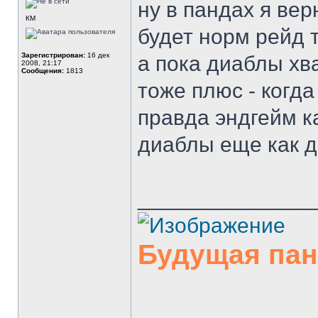
ну в пандах я вер
КМ
будет норм рейд 
Зарегистрирован:
16 дек
а пока диаблы хва
2008, 21:17
Сообщения:
1813
тоже плюс - когда
правда эндгейм ка
диаблы еще как д
______________
Будущая па