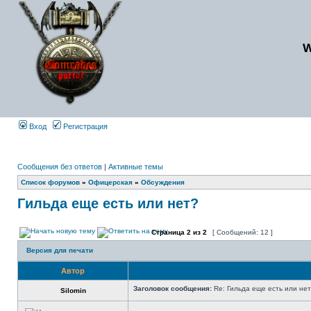
Вход
Регистрация
Сообщения без ответов
|
Активные темы
Список форумов
»
Офицерская
»
Обсуждения
Гильда еще есть или нет?
Страница
2
из
2
[ Сообщений: 12 ]
Версия для печати
Автор
Заголовок сообщения:
Re: Гильда еще есть или не
Silomin