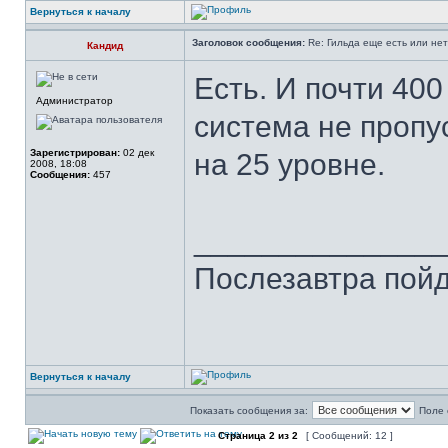
Вернуться к началу
Заголовок сообщения:
Re: Гильда еще есть или не
Кандид
Есть. И почти 400
Администратор
система не пропу
Зарегистрирован:
02 дек
на 25 уровне.
2008, 18:08
Сообщения:
457
______________
Послезавтра пойд
Вернуться к началу
Показать сообщения за:
Поле 
Страница
2
из
2
[ Сообщений: 12 ]