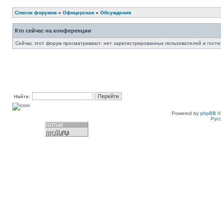
Список форумов
»
Офицерская
»
Обсуждения
Кто сейчас на конференции
Сейчас этот форум просматривают: нет зарегистрированных пользователей и гости:
Найти:
Powered by
phpBB
©
Рус