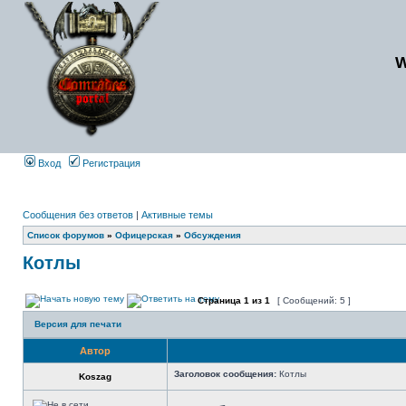
Вход
Регистрация
Сообщения без ответов
|
Активные темы
Список форумов
»
Офицерская
»
Обсуждения
Котлы
Страница
1
из
1
[ Сообщений: 5 ]
Версия для печати
Автор
Заголовок сообщения:
Котлы
Koszag