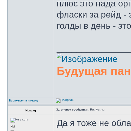
плюс это нада орг
фласки за рейд - 
голды в день - это
______________
Будущая па
Вернуться к началу
Заголовок сообщения:
Re: Котлы
Koszag
Да я тоже не обл
КМ