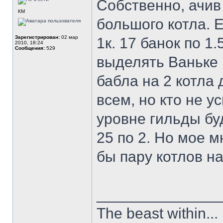
Собственно, ачив 
КМ
большого котла. 
Зарегистрирован:
02 мар
1к. 17 банок по 1
2010, 18:24
Сообщения:
529
выделять Ваньке
бабла на 2 котла 
всем, но кто не у
уровне гильды буд
25 по 2. Но мое 
бы пару котлов на
______________
The beast within...