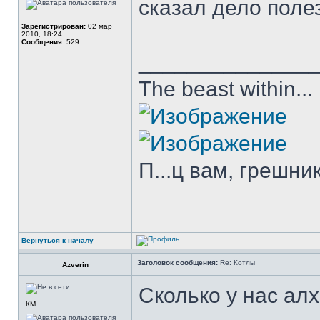
сказал дело поле
Зарегистрирован:
02 мар
2010, 18:24
Сообщения:
529
______________
The beast within...
П...ц вам, грешни
Вернуться к началу
Заголовок сообщения:
Re: Котлы
Azverin
Сколько у нас ал
КМ