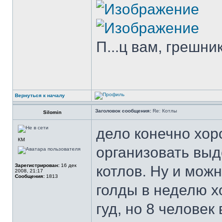
П...ц вам, грешни
Вернуться к началу
Заголовок сообщения:
Re: Котлы
Silomin
дело конечно хор
КМ
организовать выд
Зарегистрирован:
16 дек
котлов. Ну и можн
2008, 21:17
Сообщения:
1813
голды в неделю хо
гуд, но 8 человек