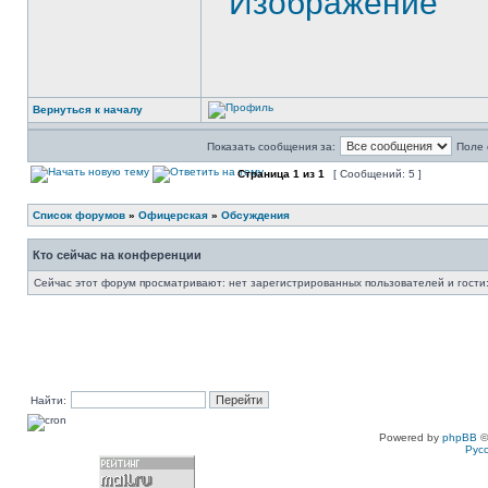
Вернуться к началу
Показать сообщения за:
Поле 
Страница
1
из
1
[ Сообщений: 5 ]
Список форумов
»
Офицерская
»
Обсуждения
Кто сейчас на конференции
Сейчас этот форум просматривают: нет зарегистрированных пользователей и гости:
Найти:
Powered by
phpBB
©
Рус