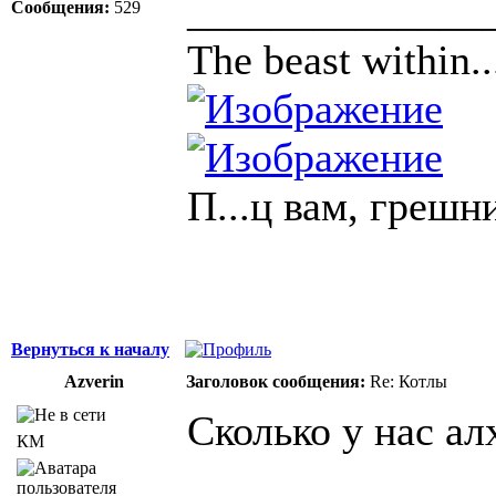
______________
Сообщения:
529
The beast within..
П...ц вам, грешн
Вернуться к началу
Azverin
Заголовок сообщения:
Re: Котлы
Сколько у нас ал
КМ