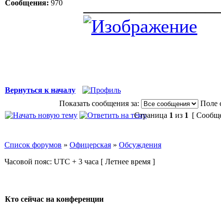
______________
Сообщения:
970
Вернуться к началу
Показать сообщения за:
Поле 
Страница
1
из
1
[ Сообще
Список форумов
»
Офицерская
»
Обсуждения
Часовой пояс: UTC + 3 часа [ Летнее время ]
Кто сейчас на конференции