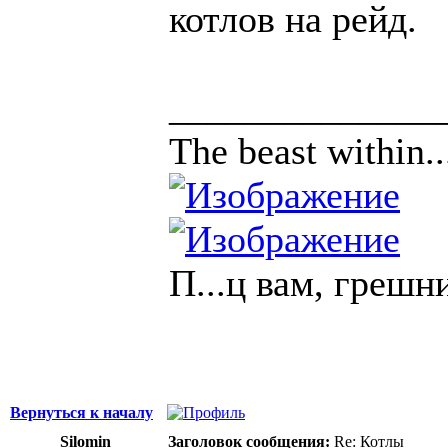
котлов на рейд.
______________
The beast within..
П...ц вам, грешн
Вернуться к началу
Silomin
Заголовок сообщения:
Re: Котлы