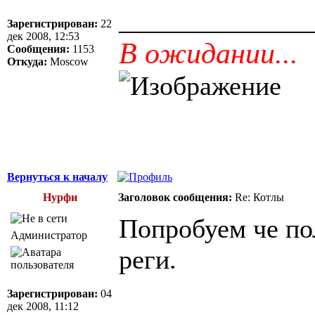
______________
Зарегистрирован:
22
дек 2008, 12:53
В ожидании...
Сообщения:
1153
Откуда:
Moscow
Вернуться к началу
Нурфи
Заголовок сообщения:
Re: Котлы
Попробуем че по
Администратор
реги.
Зарегистрирован:
04
дек 2008, 11:12