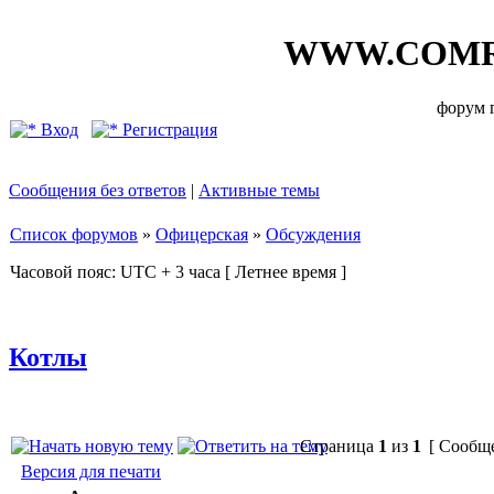
WWW.COMR
форум
Вход
Регистрация
Сообщения без ответов
|
Активные темы
Список форумов
»
Офицерская
»
Обсуждения
Часовой пояс: UTC + 3 часа [ Летнее время ]
Котлы
Страница
1
из
1
[ Сообще
Версия для печати