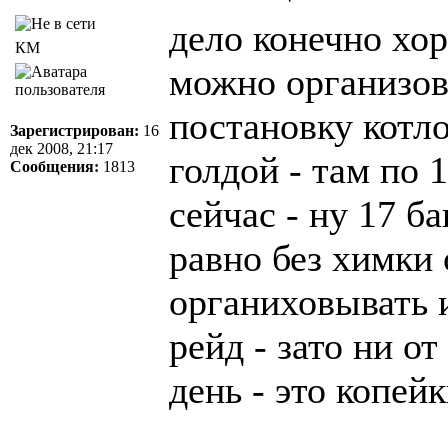
дело конечно хор
КМ
можно организова
постановку котл
Зарегистрирован:
16
дек 2008, 21:17
голдой - там по 
Сообщения:
1813
сейчас - ну 17 ба
равно без химки 
органиховывать и
рейд - зато ни о
день - это копейк