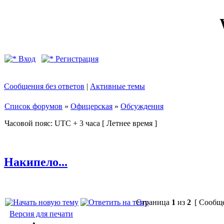
Вход
Регистрация
Сообщения без ответов
|
Активные темы
Список форумов
»
Офицерская
»
Обсуждения
Часовой пояс: UTC + 3 часа [ Летнее время ]
Накипело...
Страница
1
из
2
[ Сообще
Версия для печати