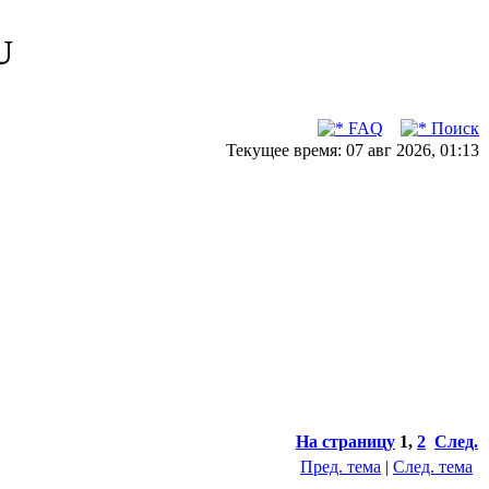
U
FAQ
Поиск
Текущее время: 07 авг 2026, 01:13
На страницу
1
,
2
След.
Пред. тема
|
След. тема