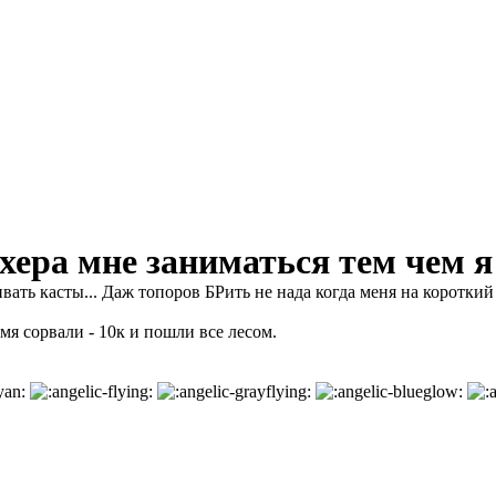
хера мне заниматься тем чем я
вать касты... Даж топоров БРить не нада когда меня на коротк
емя сорвали - 10к и пошли все лесом.