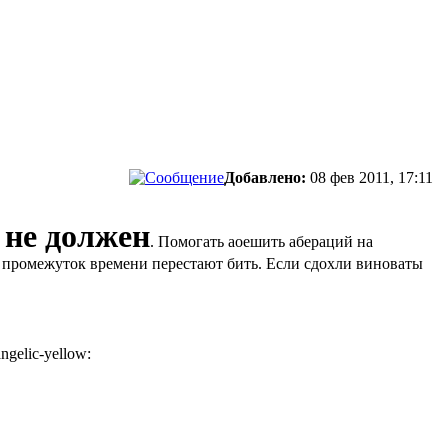
Добавлено:
08 фев 2011, 17:11
 не должен
. Помогать аоешить абераций на
ий промежуток времени перестают бить. Если сдохли виноваты