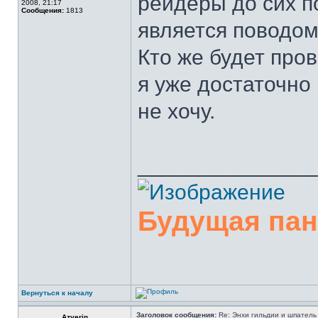
рейдеры до сих по
2008, 21:17
Сообщения:
1813
является поводом
Кто же будет пров
я уже достаточно
не хочу.
______________
Будущая па
Вернуться к началу
Заголовок сообщения:
Re: Энхи гильдии и шпатель 
Azverin