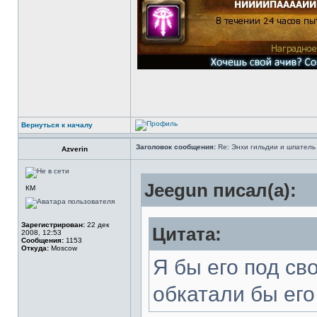
Вернуться к началу
Заголовок сообщения:
Re: Энхи гильдии и шпатель 
Azverin
Jeegun писал(а):
КМ
Зарегистрирован:
22 дек
Цитата:
2008, 12:53
Сообщения:
1153
Откуда:
Moscow
Я бы его под св
обкатали бы его 