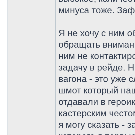
минуса тоже. Заф
Я не хочу с ним о
обращать внимани
ним не контактир
задачу в рейде. 
вагона - это уже 
шмот который наш
отдавали в героик
кастерским често
я могу сказать - 