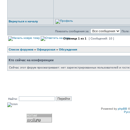
Вернуться к началу
Показать сообщения за:
Поле 
Страница
1
из
1
[ Сообщений: 10 ]
Список форумов
»
Офицерская
»
Обсуждения
Кто сейчас на конференции
Сейчас этот форум просматривают: нет зарегистрированных пользователей и гости:
Найти:
Powered by
phpBB
©
Рус