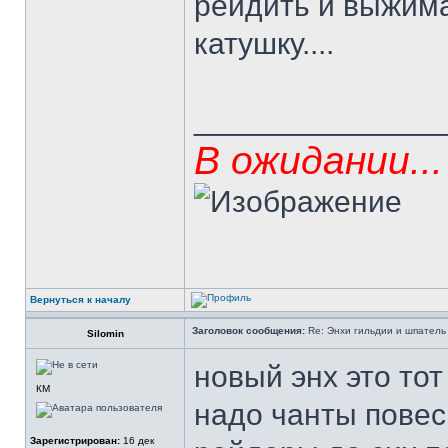
рейдить и выжима
катушку....
______________
В ожидании...
Вернуться к началу
Заголовок сообщения:
Re: Энхи гильдии и шпатель 
Silomin
новый энх это тот
КМ
надо чанты повес
Зарегистрирован:
16 дек