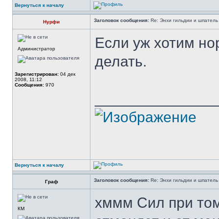
Вернуться к началу
Заголовок сообщения:
Re: Энхи гильдии и шпатель 
Нурфи
Если уж хотим но
Администратор
делать.
Зарегистрирован:
04 дек
2008, 11:12
Сообщения:
970
______________
Вернуться к началу
Заголовок сообщения:
Re: Энхи гильдии и шпатель 
Граф
хммм Сил при том
КМ