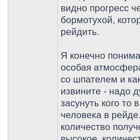
видно прогресс че
бормотухой, кото
рейдить.
Я конечно понима
особая атмосфера
со шпателем и ка
извините - надо д
засунуть кого то 
человека в рейде.
количество получ
высокое, количес