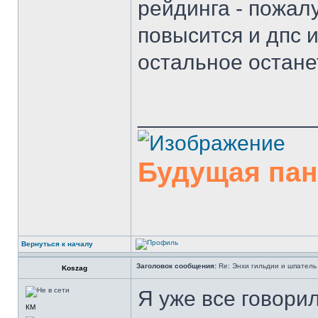
рейдинга - пожал
повысится и дпс и
остальное остане
______________
Будущая па
Вернуться к началу
Заголовок сообщения:
Re: Энхи гильдии и шпатель 
Koszag
Я уже все говорил
КМ