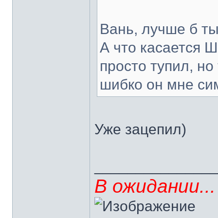
Вань, лучше б т
А что касается Ш
просто тупил, но 
шибко он мне си
Уже зацепил)
______________
В ожидании...