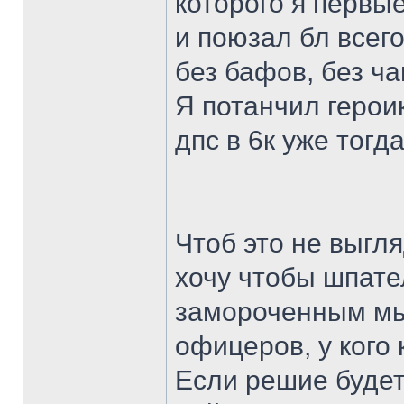
которого я первы
и поюзал бл всего
без бафов, без ча
Я потанчил героик
дпс в 6к уже тогд
Чтоб это не выгля
хочу чтобы шпате
замороченным мы
офицеров, у кого
Если решие будет