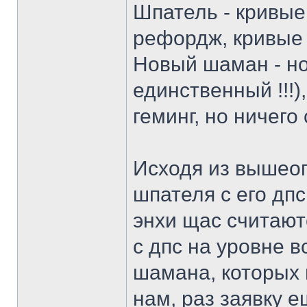
Шпатель - кривые 
рефордж, кривые 
Новый шаман - но
единственный !!!)
геминг, но ничего
Исходя из вышеоп
шпателя с его дпс
энхи щас считаю
с дпс на уровне в
шамана, которых 
нам, раз заявку е