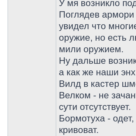
У мя возникло под
Поглядев армори 
увидел что многи
оружие, но есть 
мили оружием.
Ну дальше возник
а как же наши энх
Вилд в кастер шм
Велком - не зачан
сути отсутствует.
Бормотуха - одет
кривоват.