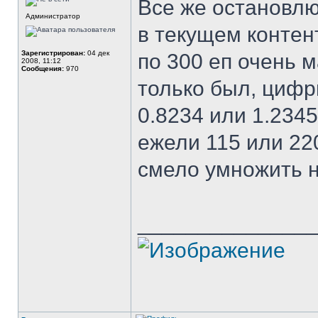
Все же остановлю
Администратор
в текущем контен
Зарегистрирован:
04 дек
по 300 еп очень 
2008, 11:12
Сообщения:
970
только был, цифр
0.8234 или 1.234
ежели 115 или 22
смело умножить н
______________