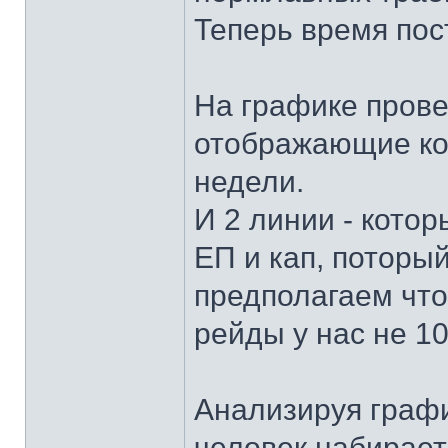
Теперь время пос
На графике прове
отображающие ко
недели.
И 2 линии - кото
ЕП и кап, поторый
предполагаем что
рейды у нас не 1
Анализируя графи
человек набирает