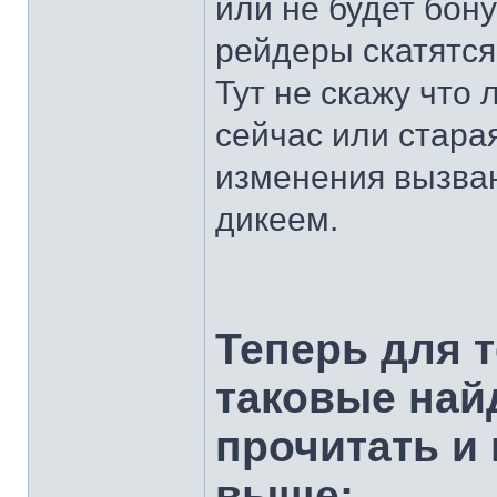
или не будет бону
рейдеры скатятся
Тут не скажу что 
сейчас или стара
изменения вызва
дикеем.
Теперь для т
таковые най
прочитать и 
выше: