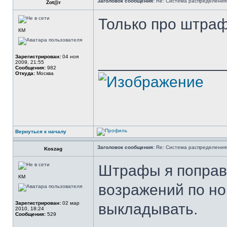
Заголовок сообщения:
Re: Система распределения
Zot@r
Только про штраф
КМ
Зарегистрирован:
04 ноя
______________
2009, 21:55
Сообщения:
982
Откуда:
Москва
Вернуться к началу
Заголовок сообщения:
Re: Система распределения
Koszag
Штрафы я поправи
КМ
возражений по н
Зарегистрирован:
02 мар
выкладывать.
2010, 18:24
Сообщения:
529