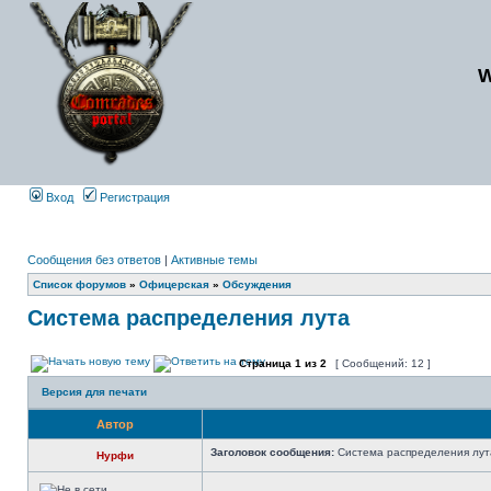
Вход
Регистрация
Сообщения без ответов
|
Активные темы
Список форумов
»
Офицерская
»
Обсуждения
Система распределения лута
Страница
1
из
2
[ Сообщений: 12 ]
Версия для печати
Автор
Заголовок сообщения:
Система распределения лут
Нурфи