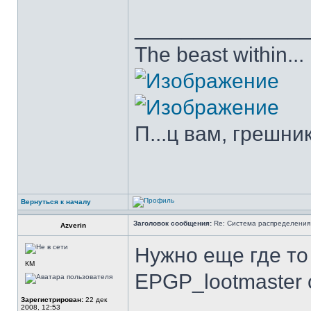
______________
The beast within...
П...ц вам, грешни
Вернуться к началу
Заголовок сообщения:
Re: Система распределения
Azverin
Нужно еще где т
КМ
EPGP_lootmaster 
Зарегистрирован:
22 дек
2008, 12:53