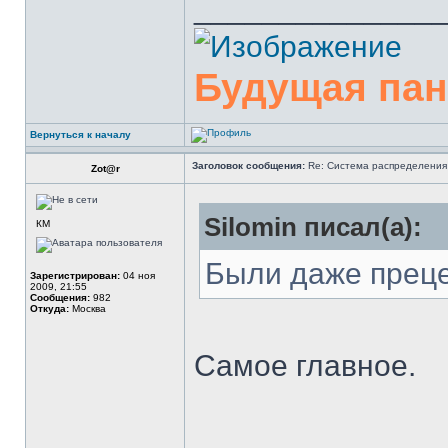
______________
Будущая па
Вернуться к началу
Заголовок сообщения:
Re: Система распределения
Zot@r
Silomin писал(а):
КМ
Были даже преце
Зарегистрирован:
04 ноя
2009, 21:55
Сообщения:
982
Откуда:
Москва
Самое главное.
______________