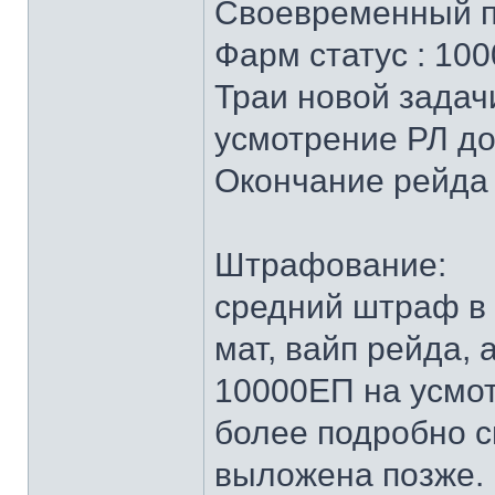
Своевременный п
Фарм статус : 10
Траи новой задач
усмотрение РЛ д
Окончание рейда
Штрафование:
средний штраф в
мат, вайп рейда, 
10000ЕП на усмо
более подробно 
выложена позже.