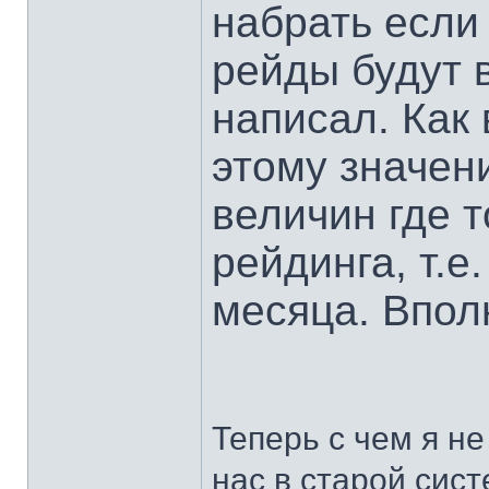
набрать если
рейды будут в
написал. Как
этому значен
величин где т
рейдинга, т.е
месяца. Впол
Теперь с чем я не
нас в старой сист