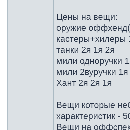
Цены на вещи:
оружие оффхенд(
кастеры+хилеры 1
танки 2я 1я 2я
мили одноручки 1
мили 2вуручки 1я
Хант 2я 2я 1я
Вещи которые не
характеристик - 
Вещи на оффспек