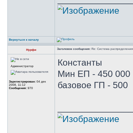
Вернуться к началу
Заголовок сообщения:
Re: Система распределения
Нурфи
Константы
Администратор
Мин ЕП - 450 000 
Зарегистрирован:
04 дек
базовое ГП - 500
2008, 11:12
Сообщения:
970
______________