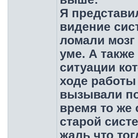
Я представи
видение сис
ломали мозг
уме. А также
ситуации ко
ходе работы
вызывали по
время то же 
старой сист
жаль что тог