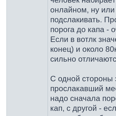
онлайном, ну или
подслакивать. Пр
порога до капа - 
Если в вотлк знач
конец) и около 80к
сильно отличаютс
С одной стороны 
прослакавший мес
надо сначала пор
кап, с другой - е