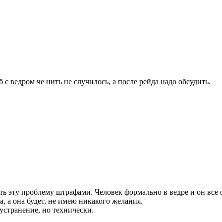
б с ведром че нить не случилось, а после рейда надо обсудить.
ать эту проблему штрафами. Человек формально в ведре и он все 
а, а она будет, не имею никакого желания.
е устранение, но технически.