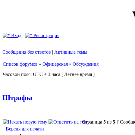
Вход
Регистрация
Сообщения без ответов
|
Активные темы
Список форумов
»
Офицерская
»
Обсуждения
Часовой пояс: UTC + 3 часа [ Летнее время ]
Штрафы
Страница
5
из
5
[ Сообще
Версия для печати