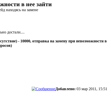
ожности в нее зайти
йд находясь на замене
но достали....
сутствие) - 10000, отправка на замену при невозможности в
просов)
Добавлено:
03 мар 2011, 15:51