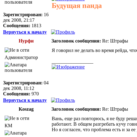
Будущая панда
Зарегистрирован:
16
дек 2008, 21:17
Сообщения:
1813
Вернуться к началу
Нурфи
Заголовок сообщения:
Re: Штрафы
Я говорил не делать во время рейда, что
Администратор
_________________
Зарегистрирован:
04
дек 2008, 11:12
Сообщения:
970
Вернуться к началу
Koszag
Заголовок сообщения:
Re: Штрафы
Вань, еще раз повторюсь, я не буду реш
работают. В общем разгребать кучу говн
КМ
Но я согласен, что проблема есть и за е