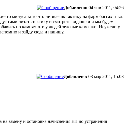
Добавлено:
04 янв 2011, 04:26
ие то минуса за то что не знаешь тактику на фарм боссах и т.д.
будут сами читать тактику и смотреть видюшки и мы будем
добавить по камням что у людей зеленые камешки. Неужели у
ь вспомню и зайду сюда и напишу.
Добавлено:
03 мар 2011, 15:08
а на замену и остановка начисления ЕП до устранения