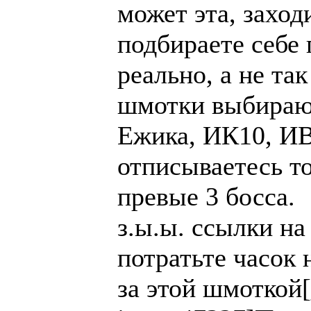
может эта, заход
подбираете себе 
реально, а не та
шмотки выбираю
Ежика, ИК10, ИВ
отписываетесь т
превые 3 босса.
з.ы.ы. ссылки на
потратьте часок 
за этой шмоткой[