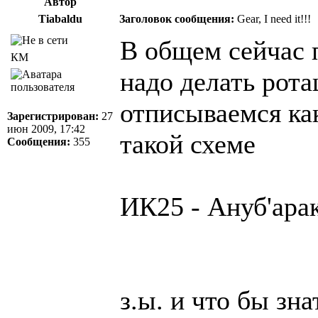
Автор
Tiabaldu
Заголовок сообщения:
Gear, I need it!!!
В общем сейчас 
КМ
надо делать рота
отписываемся ка
Зарегистрирован:
27
июн 2009, 17:42
такой схеме
Сообщения:
355
ИК25 - Ануб'ара
з.ы. и что бы зн