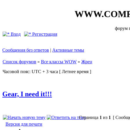
WWW.COMR
форум
Вход
Регистрация
Сообщения без ответов
|
Активные темы
Список форумов
»
Все классы WOW
»
Жрец
Часовой пояс: UTC + 3 часа [ Летнее время ]
Gear, I need it!!!
Страница
1
из
1
[ Сообще
Версия для печати