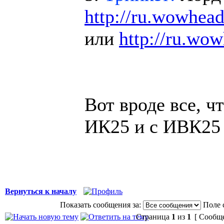
http://ru.wowhea
или
http://ru.wo
Вот вроде все, ч
ИК25 и с ИВК25 
Вернуться к началу
Показать сообщения за:
Поле 
Страница
1
из
1
[ Сообще