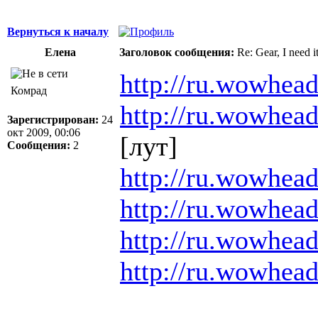
Вернуться к началу
Елена
Заголовок сообщения:
Re: Gear, I need it
http://ru.wowhea
Комрад
http://ru.wowhea
Зарегистрирован:
24
окт 2009, 00:06
[лут]
Сообщения:
2
http://ru.wowhea
http://ru.wowhea
http://ru.wowhea
http://ru.wowhea