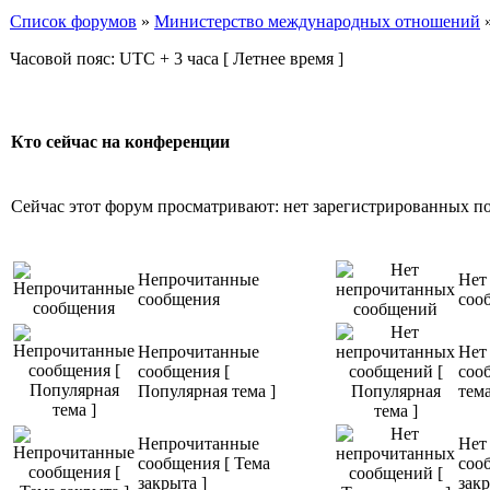
Список форумов
»
Министерство международных отношений
Часовой пояс: UTC + 3 часа [ Летнее время ]
Кто сейчас на конференции
Сейчас этот форум просматривают: нет зарегистрированных пол
Непрочитанные
Нет
сообщения
соо
Непрочитанные
Нет
сообщения [
соо
Популярная тема ]
тема
Непрочитанные
Нет
сообщения [ Тема
соо
закрыта ]
закр