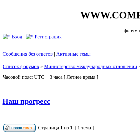
WWW.COMR
форум
Вход
Регистрация
Сообщения без ответов
|
Активные темы
Список форумов
»
Министерство международных отношений
Часовой пояс: UTC + 3 часа [ Летнее время ]
Наш прогресс
Страница
1
из
1
[ 1 тема ]