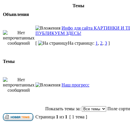
Темы
Объявления
Инфо для сайта КАРТИНКИ И 
ПУБЛИКУЕМ ЗДЕСЬ!
[
На страницу:
1
,
2
,
3
]
Темы
Наш прогресс
Показать темы за:
Поле сорт
Страница
1
из
1
[ 1 тема ]