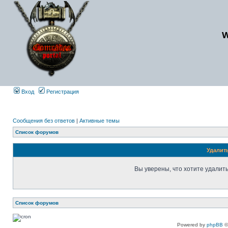
Вход
Регистрация
Сообщения без ответов
|
Активные темы
Список форумов
Удалит
Вы уверены, что хотите удалит
Список форумов
Powered by
phpBB
©