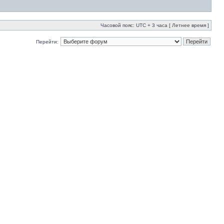
Часовой пояс: UTC + 3 часа [ Летнее время ]
Перейти: