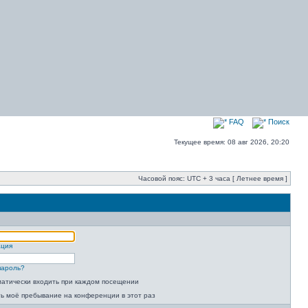
FAQ
Поиск
Текущее время: 08 авг 2026, 20:20
Часовой пояс: UTC + 3 часа [ Летнее время ]
ация
пароль?
атически входить при каждом посещении
ь моё пребывание на конференции в этот раз