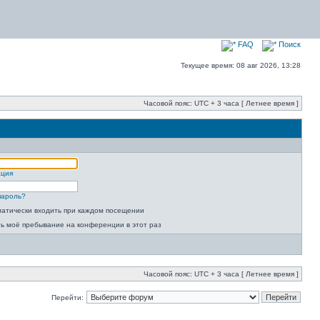
FAQ
Поиск
Текущее время: 08 авг 2026, 13:28
Часовой пояс: UTC + 3 часа [ Летнее время ]
ация
пароль?
атически входить при каждом посещении
ь моё пребывание на конференции в этот раз
Часовой пояс: UTC + 3 часа [ Летнее время ]
Перейти: