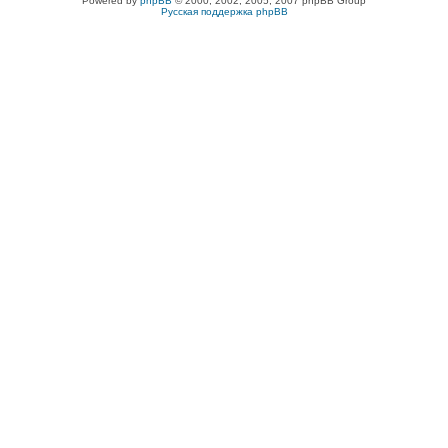
Powered by
phpBB
© 2000, 2002, 2005, 2007 phpBB Group
Русская поддержка phpBB