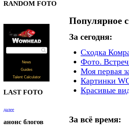
RANDOM FOTO
Популярное 
За сегодня:
Сходка Комра
Фото. Встреч
Моя первая за
Картинки 
Красивые ви
LAST FOTO
далее
За всё время:
анонс блогов