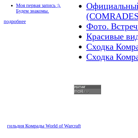
Официальный
Моя первая запись :).
Будем знакомы.
(COMRADES)
подробнее
Фото. Встреч
Красивые ви
Сходка Комра
Сходка Комр
гильдия Комрады World of Warcraft