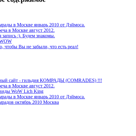
мрады в Москве январь 2010 от Дэймоса.
еча в Москве август 2012.
 запись :). Будем знакомы.
и WOW
о, чтобы Вы не забыли, что есть реал!
ный сайт - гильдия КОМРАДЫ (COMRADES) !!!
еча в Москве август 2012.
виды WoW Lich King
мрады в Москве январь 2010 от Дэймоса.
мрадов октябрь 2010 Москва