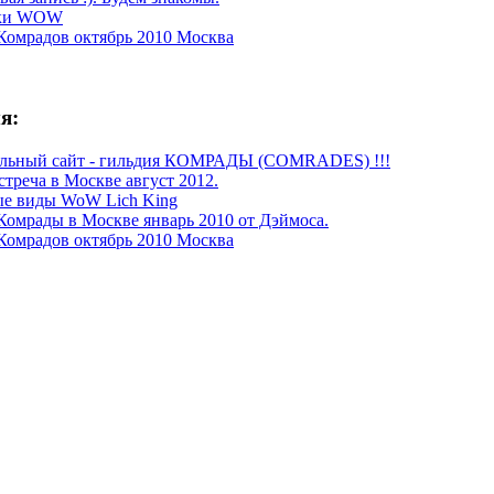
ки WOW
Комрадов октябрь 2010 Москва
я:
льный сайт - гильдия КОМРАДЫ (COMRADES) !!!
стреча в Москве август 2012.
е виды WoW Lich King
Комрады в Москве январь 2010 от Дэймоса.
Комрадов октябрь 2010 Москва