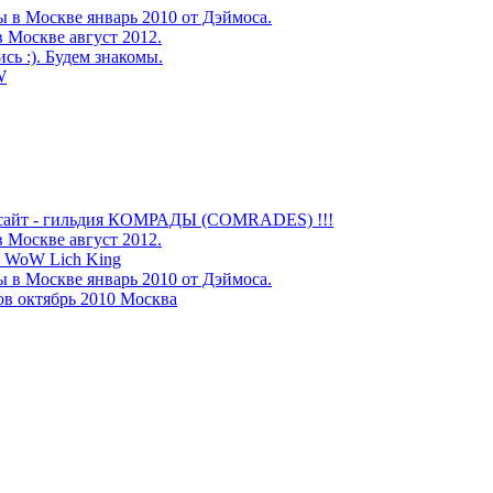
 в Москве январь 2010 от Дэймоса.
в Москве август 2012.
сь :). Будем знакомы.
W
сайт - гильдия КОМРАДЫ (COMRADES) !!!
в Москве август 2012.
 WoW Lich King
 в Москве январь 2010 от Дэймоса.
в октябрь 2010 Москва