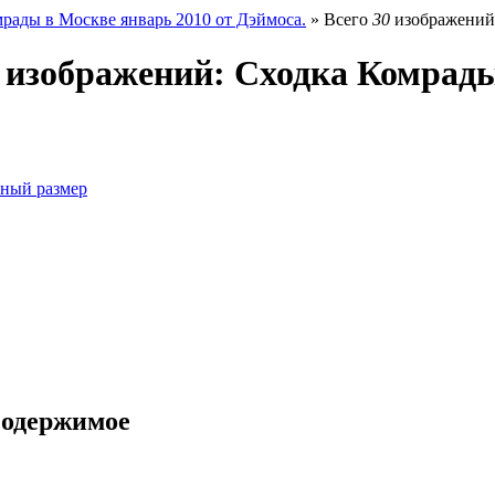
рады в Москве январь 2010 от Дэймоса.
» Всего
30
изображений 
изображений: Сходка Комрады
ный размер
содержимое