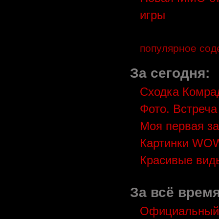
игры
популярное со
За сегодня:
Сходка Комрад
Фото. Встреча
Моя первая за
Картинки WO
Красивые вид
За всё время
Официальный 