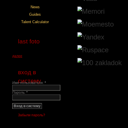
last foto
далее
вход в
систему
Имя пользователя:
*
Пароль:
*
Забыли пароль?