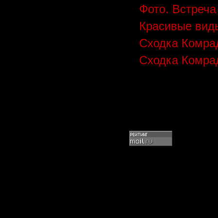
Фото. Встреча
Красивые вид
Сходка Комрад
Сходка Комра