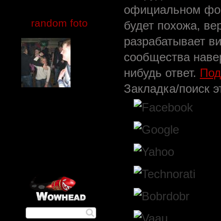
официальном фору
random foto
будет похожа, ве
разрабатывает ви
сообщества навер
нибудь ответ.
Под
Закладка/поиск э