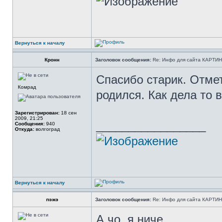
Вернуться к началу
Кронн
Заголовок сообщения:
Re: Инфо для сайта КАРТИ
Спасибо старик. Отме
Комрад
родился. Как дела то
Зарегистрирован:
18 сен
2009, 21:25
_________________
Сообщения:
940
Откуда:
волгоград
Вернуться к началу
пэжэ
Заголовок сообщения:
Re: Инфо для сайта КАРТИ
А чо, я ниче..