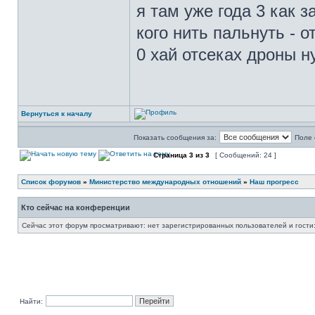
я там уже года 3 как з
кого нить пальнуть - о
0 хай отсеках дроны 
Вернуться к началу
Показать сообщения за:
Поле 
Страница
3
из
3
[ Сообщений: 24 ]
Список форумов
»
Министерство международных отношений
»
Наш прогресс
Кто сейчас на конференции
Сейчас этот форум просматривают: нет зарегистрированных пользователей и гости:
Найти: