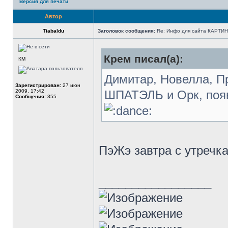
Версия для печати
Автор
Tiabaldu
Заголовок сообщения:
Re: Инфо для сайта КАРТИ
Крем писал(а):
КМ
Димитар, Новелла, П
Зарегистрирован:
27 июн
2009, 17:42
ШПАТЭЛЬ и Орк, появи
Сообщения:
355
ПэЖэ завтра с утречка
_________________