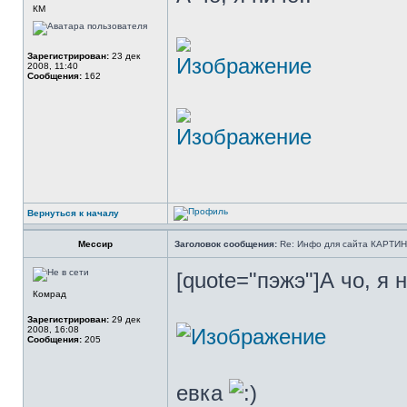
КМ
Зарегистрирован:
23 дек
2008, 11:40
Сообщения:
162
Вернуться к началу
Мессир
Заголовок сообщения:
Re: Инфо для сайта КАРТИ
[quote="пэжэ"]А чо, я н
Комрад
Зарегистрирован:
29 дек
2008, 16:08
Сообщения:
205
евка