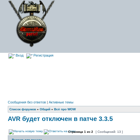
Вход
Регистрация
Сообщения без ответов
|
Активные темы
Список форумов
»
Общий
»
Всё про WOW
AVR будет отключен в патче 3.3.5
Страница
1
из
2
[ Сообщений: 13 ]
Версия для печати