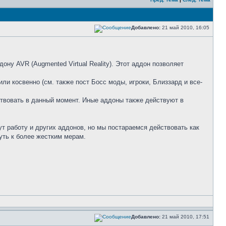
Добавлено:
21 май 2010, 16:05
ну AVR (Augmented Virtual Reality). Этот аддон позволяет
или косвенно (см. также пост Босс моды, игроки, Близзард и все-
ствовать в данный момент. Иные аддоны также действуют в
т работу и других аддонов, но мы постараемся действовать как
ть к более жестким мерам.
Добавлено:
21 май 2010, 17:51