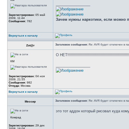
_________________
Зарегистрирован:
05 май
2009, 11:44
Зачем нужны наркотики, если можно про
Сообщения:
782
Вернуться к началу
Заголовок сообщения:
Re: AVR будет отключен в па
Zot@r
О НЕТ!!!!!!!!!!!!!!!!!!!!!!!!!!!!!!!!!!!!!!!!!!!!!!!!!!!!!
КМ
_________________
Зарегистрирован:
04 ноя
2009, 21:55
Сообщения:
982
Откуда:
Москва
Вернуться к началу
Заголовок сообщения:
Re: AVR будет отключен в па
Мессир
это тот аддон который рисовал куда ком
Комрад
Зарегистрирован:
29 дек
2008, 16:08