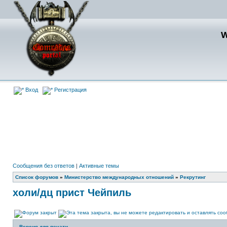
Вход
Регистрация
Сообщения без ответов
|
Активные темы
Список форумов
»
Министерство международных отношений
»
Рекрутинг
холи/дц прист Чейпиль
Версия для печати