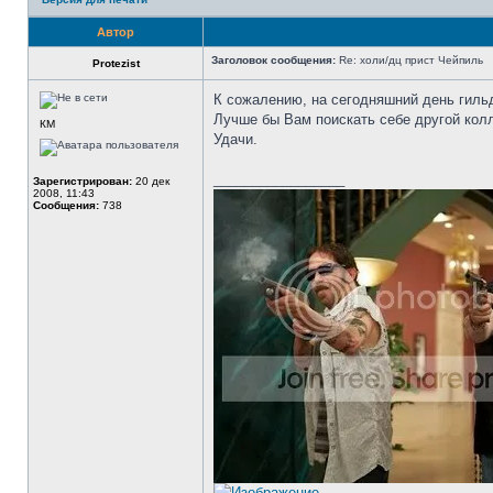
Автор
Заголовок сообщения:
Re: холи/дц прист Чейпиль
Protezist
К сожалению, на сегодняшний день гильд
Лучше бы Вам поискать себе другой колл
КМ
Удачи.
_________________
Зарегистрирован:
20 дек
2008, 11:43
Сообщения:
738